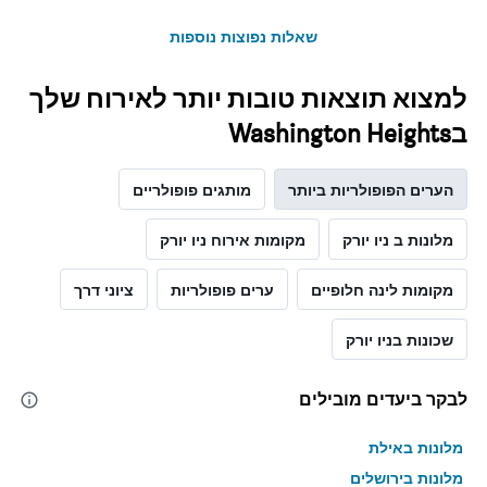
את
מחיר
שאלות נפוצות נוספות
הממוצע
של
חדר
למצוא תוצאות טובות יותר לאירוח שלך
בWashington Heights
הערים הפופולריות ביותר
מותגים פופולריים
מלונות ב ניו יורק
מקומות אירוח ניו יורק
מקומות לינה חלופיים
ערים פופולריות
ציוני דרך
שכונות בניו יורק
לבקר ביעדים מובילים
מלונות באילת
מלונות בירושלים