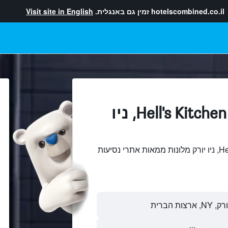
hotelscombined.co.il
זמין גם באנגלית.
Visit site in English
מלונות בתוך Hell's Kitchen, ניו
חיפוש והשוואתHell's Kitchen, ניו יורק מלונות ממאות אתרי נסיעות