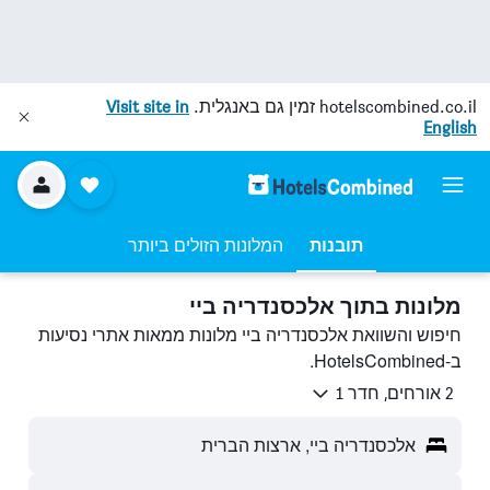
hotelscombined.co.il
זמין גם באנגלית.
Visit site in
English
תובנות
המלונות הזולים ביותר
מלונות בתוך אלכסנדריה ביי
חיפוש והשוואת אלכסנדריה ביי מלונות ממאות אתרי נסיעות
ב-HotelsCombined.
2 אורחים, חדר 1
אלכסנדריה ביי, ארצות הברית