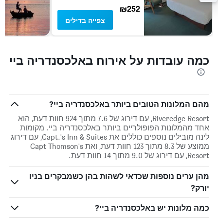
₪252
צפייה בדילים
כמה עובדות על אירוח באלכסנדריה ביי
מהם המלונות הטובים ביותר באלכסנדריה ביי?
Riveredge Resort, עם דירוג של 7.6 מתוך 924 חוות דעת, הוא
אחד מהמלונות הפופולריים ביותר באלכסנדריה ביי. מקומות
לינה מובילים נוספים כוללים את Capt.'s Inn & Suites, עם דירוג
ממוצע של 8.3 מתוך 123 חוות דעת, ואת Capt Thomson's
Resort, עם דירוג של 9.0 מתוך 14 חוות דעת.
מהן ערים נוספות שכדאי לשהות בהן כשמבקרים בניו
יורק?
כמה מלונות יש באלכסנדריה ביי?