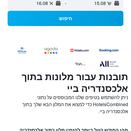
ש' 15.08
-
א' 16.08
חיפוש
...ועוד
תובנות עבור מלונות בתוך
אלכסנדריה ביי
ניתן להשתמש בטיפים שלנו המבוססים על נתוני
HotelsCombined כדי למצוא את המלון הבא שלך בתוך
אלכסנדריה ביי.
מהו החודש הזול ביותר להזמין מלון בתוך אלכסנדריה