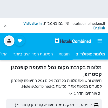
hotelscombined.co.il
זמין גם באנגלית.
Visit site in
English
מלונות פופולריים
תובנות
המלונות המדורגים ביותר
המלונ
מלונות בקרבת מקום נמל התעופה קופנהגן
קסטרופ,
חיפוש והשוואתמלונות בקרבת מקום נמל התעופה קופנהגן
קסטרופ ממאות אתרי נסיעות ב-HotelsCombined.
2 אורחים, חדר 1
קופנהגן, דנמרק - נמל התעופה קופנהגן קסטרופ (CPH)