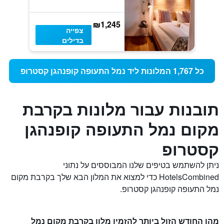
₪1,245
צפייה
בדילים
כל 1,767 המלונות ליד נמל התעופה קופנהגן קסטרופ
תובנות עבור מלונות בקרבת
מקום נמל התעופה קופנהגן
קסטרופ
ניתן להשתמש בטיפים שלנו המבוססים על נתוני
HotelsCombined כדי למצוא את המלון הבא שלך בקרבת מקום
נמל התעופה קופנהגן קסטרופ.
מהו החודש הזול ביותר להזמין מלון בקרבת מקום נמל