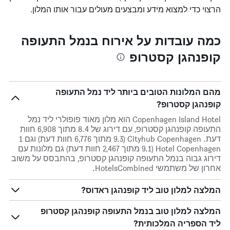
הרצוי כדי למצוא מידע ומבצעים מעולים עבור אותו המלון.
כמה עובדות על אירוח בנמל התעופה
קופנהגן קסטרופ
מהם המלונות הטובים ביותר ליד נמל התעופה
קופנהגן קסטרופ?
Copenhagen Island Hotel הוא מלון מאוד פופולרי ליד נמל
התעופה קופנהגן קסטרופ, עם דירוג של 8.4 מתוך 6,908 חוות
דעת. Cityhub Copenhagen (9.3 מתוך 6,776 חוות דעת) וגם 1
Hotel Copenhagen (9.1 מתוך 2,467 חוות דעת) גם מלונות עם
דירוג גבוה בנמל התעופה קופנהגן קסטרופ, בהתבסס על משוב
אחרון של משתמשי HotelsCombined.
המלצה למלון טוב ליד קופנהגן ראדוס?
המלצה למלון טוב בנמל התעופה קופנהגן קסטרופ
ליד הספריה המלכותית?