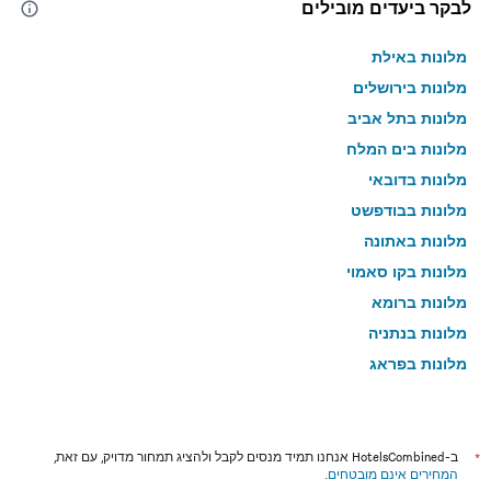
לבקר ביעדים מובילים
מלונות באילת
מלונות בירושלים
מלונות בתל אביב
מלונות בים המלח
מלונות בדובאי
מלונות בבודפשט
מלונות באתונה
מלונות בקו סאמוי
מלונות ברומא
מלונות בנתניה
מלונות בפראג
מלונות בטבריה
מלונות בטוקיו
מלונות בניו יורק
*
ב-HotelsCombined אנחנו תמיד מנסים לקבל ולהציג תמחור מדויק, עם זאת,
המחירים אינם מובטחים
.
מלונות בבנגקוק