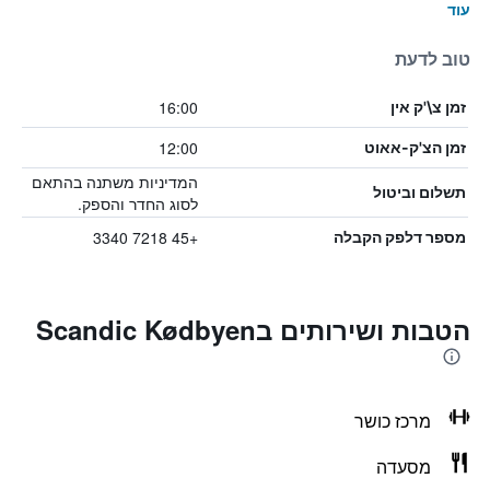
עוד
טוב לדעת
16:00
זמן צ\'ק אין
12:00
זמן הצ'ק-אאוט
המדיניות משתנה בהתאם
תשלום וביטול
לסוג החדר והספק.
+45 7218 3340
מספר דלפק הקבלה
הטבות ושירותים בScandic Kødbyen
מרכז כושר
מסעדה