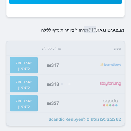
מבצעים מאת
₪317
/
הזול ביותר תעריף ללילה
ספק
סה"כ ללילה
אני רוצה
₪317
להזמין
אני רוצה
₪318
להזמין
אני רוצה
₪327
להזמין
62 מבצעים נוספים לScandic Kødbyen