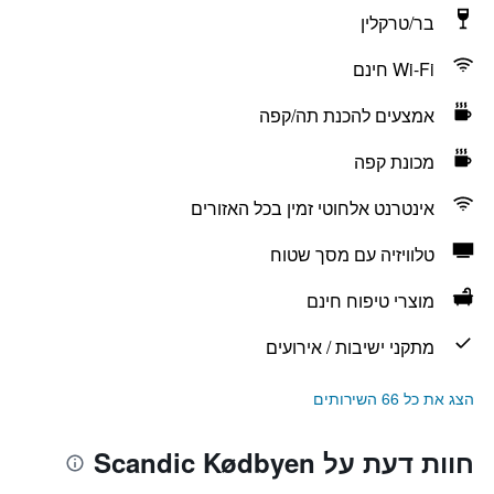
בר/טרקלין
Wi-Fi חינם
אמצעים להכנת תה/קפה
מכונת קפה
אינטרנט אלחוטי זמין בכל האזורים
טלוויזיה עם מסך שטוח
מוצרי טיפוח חינם
מתקני ישיבות / אירועים
הצג את כל 66 השירותים
חוות דעת על Scandic Kødbyen