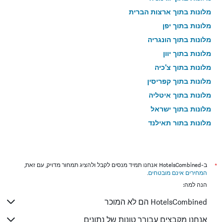
מלונות בתוך ארצות הברית
מלונות בתוך יפן
מלונות בתוך הונגריה
מלונות בתוך יוון
מלונות בתוך צ'כיה
מלונות בתוך קפריסין
מלונות בתוך איטליה
מלונות בתוך ישראל
מלונות בתוך תאילנד
מלונות בתוך גאורגיה
*
ב-HotelsCombined אנחנו תמיד מנסים לקבל ולהציג תמחור מדויק, עם זאת,
המחירים אינם מובטחים
.
הנה למה:
HotelsCombined הם לא המוכר
אנחנו מקבצים עבורך טונות של נתונים