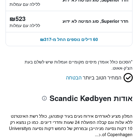
ללילה עם עמלות
₪523
חדר Superior, סוג המיטה לא ידוע
ללילה עם עמלות
60 דילים נוספים החל מ-₪317
*
הסכום כולל אומדן מיסים מקומיים ועמלות שיש לשלם בעת
הצ'ק-אאוט.
המחיר הטוב ביותר
הבטחה
אודות Scandic Kødbyen
המלון מציע לאורחים אירוח נעים בעיר קופנהגן, כולל רשת האינטרנט
ללא עלות וגם קבלה הפועלת 24 שעות וחדרי דיונים. כמו כן נמצא רק
10 דקות נסיעה מניהייבן ובמרחק של כחמש דקות נסיעה מUniversity
of Copenhagen.<...