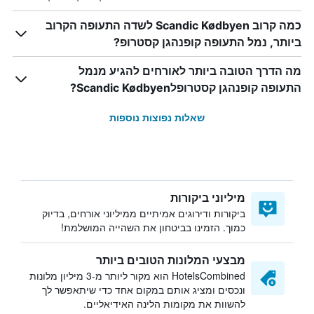
כמה קרוב Scandic Kødbyen לשדה התעופה הקרוב
ביותר, נמל התעופה קופנהגן קסטרופ?
מה הדרך הטובה ביותר לאורחים להגיע מנמל
התעופה קופנהגן קסטרופלScandic Kødbyen?
שאלות נפוצות נוספות
מיליוני ביקורות
ביקורות ודירוגים אמיתיים ממיליוני אורחים, בדיוק
כמוך. הזמינו בביטחון את השהייה המושלמת!
מבצעי המלונות הטובים ביותר
HotelsCombined הוא מקור ליותר מ-3 מיליון מלונות
ונכסים ומציג אותם במקום אחד כדי שיתאפשר לך
להשוות את מקומות הלינה האידיאליים.