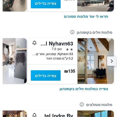
צפייה בדילים
תראו לי עוד מלונות סמוכים
מלונות זולים בקופנהגן
Hotel Nyhavn63
2 כוכבים
טוב 7.0
Nyhavn 63, קופנהגן, אזור קופנהגן, דנמרק
0.2 ק״מ ממרכז העיר
₪135
צפייה בדילים
צפייה במלונות זולים בקופנהגן
מלונות מומלצים
25hours Hotel Indre By