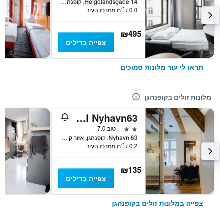
Helgolandsgade 14, קופנהגן, אזור קופנהגן, דנמרק
0.0 ק״מ ממרכז העיר
₪495
צפייה בדילים
תראו לי עוד מלונות סמוכים
מלונות זולים בקופנהגן
Hotel Nyhavn63
2 כוכבים
טוב 7.0
Nyhavn 63, קופנהגן, אזור קופנהגן, דנמרק
0.2 ק״מ ממרכז העיר
₪135
צפייה בדילים
צפייה במלונות זולים בקופנהגן