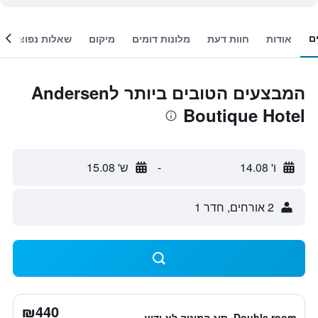
ם
אודות
חוות דעת
מלונות דומים
מיקום
שאלות נפוצות
המבצעים הטובים ביותר לAndersen
Boutique Hotel
ו' 14.08
-
ש' 15.08
2 אורחים, חדר 1
₪440
Double room, סוג המיטה לא ידוע