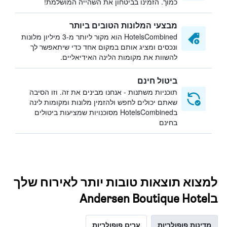
כמוך. הזמינו בביטחון את השהייה המושלמת!
מבצעי המלונות הטובים ביותר
HotelsCombined הוא מקור ליותר מ-3 מיליון מלונות
ונכסים ומציג אותם במקום אחד כדי שיתאפשר לך
להשוות את מקומות הלינה האידיאליים.
ביטול חינם
תוכניות משתנות - אנחנו מבינים את זה. וזו הסיבה
שאתם יכולים לחפש ולהזמין מלונות ומקומות לינה
בHotelsCombined מסוכנויות שמציעות ביטולים
בחינם
למצוא תוצאות טובות יותר לאירוח שלך
בAndersen Boutique Hotel
מדינות פופולריות
ערים פופולריות