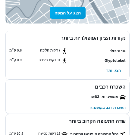
הצג על המפה
נקודות הציון הפופולריות ביותר
7 דקות הליכה
0.6 ק״מ
גני טיבולי
11 דקות הליכה
0.9 ק״מ
Glyptoteket
הצג יותר
השכרת רכבים
ממוצע יומי ₪63
השכרת רכב בקופנהגן
שדה התעופה הקרוב ביותר
15 דקות נסיעה
10.5 ק״מ
נמל התעופה קופנהגן קסטרופ