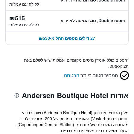
ללילה עם עמלות
₪515
Double room, סוג המיטה לא ידוע
ללילה עם עמלות
27 דילים נוספים החל מ-₪530
*
הסכום כולל אומדן מיסים מקומיים ועמלות שיש לשלם בעת
הצ'ק-אאוט.
המחיר הטוב ביותר
הבטחה
אודות Andersen Boutique Hotel
מלון הבוטיק אנדרסן (Andersen Boutique Hotel) שוכן ברובע
ווסטרברו (Vesterbro) האופנתי, במרחק של 200 מטרים בלבד
מהתחנה המרכזית של קופנהגן (Copenhagen Central Station).
המלון מציע חדרים מעוצבים ומודרניים...