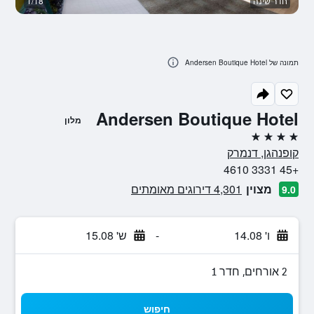
חדר שינה
1/18
ב
תמונה של Andersen Boutique Hotel
Andersen Boutique Hotel
מלון
4 כוכבים
קופנהגן, דנמרק
+45 3331 4610
מצוין
4,301 דירוגים מאומתים
9.0
ו' 14.08
-
ש' 15.08
2 אורחים, חדר 1
חיפוש