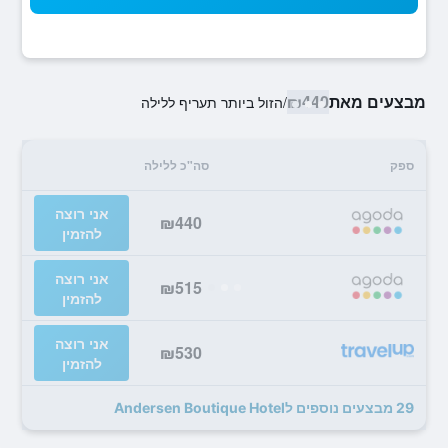
מבצעים מאת
₪440
/
הזול ביותר תעריף ללילה
ספק
סה"כ ללילה
אני רוצה
₪440
להזמין
אני רוצה
₪515
להזמין
אני רוצה
₪530
להזמין
29 מבצעים נוספים לAndersen Boutique Hotel