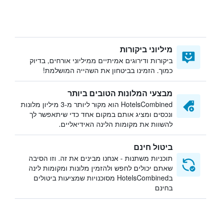
מיליוני ביקורות
ביקורות ודירוגים אמיתיים ממיליוני אורחים, בדיוק
כמוך. הזמינו בביטחון את השהייה המושלמת!
מבצעי המלונות הטובים ביותר
HotelsCombined הוא מקור ליותר מ-3 מיליון מלונות
ונכסים ומציג אותם במקום אחד כדי שיתאפשר לך
להשוות את מקומות הלינה האידיאליים.
ביטול חינם
תוכניות משתנות - אנחנו מבינים את זה. וזו הסיבה
שאתם יכולים לחפש ולהזמין מלונות ומקומות לינה
בHotelsCombined מסוכנויות שמציעות ביטולים
בחינם