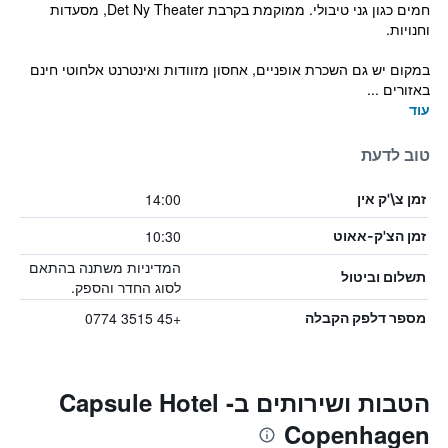
חמים כגון גני טיבולי. ממוקמת בקרבת Det Ny Theater, מסעדות
וחנויות.
במקום יש גם השכרת אופניים, אחסון מזוודות ואינטרנט אלחוטי חינם
באזורים ...
עוד
טוב לדעת
14:00
זמן צ\'ק אין
10:30
זמן הצ'ק-אאוט
המדיניות משתנה בהתאם
תשלום וביטול
לסוג החדר והספק.
+45 3515 0774
מספר דלפק הקבלה
הטבות ושירותים בCapsule Hotel -
Copenhagen