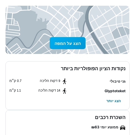
הצג על המפה
נקודות הציון הפופולריות ביותר
9 דקות הליכה
0.7 ק״מ
גני טיבולי
14 דקות הליכה
1.1 ק״מ
Glyptoteket
הצג יותר
השכרת רכבים
ממוצע יומי ₪63