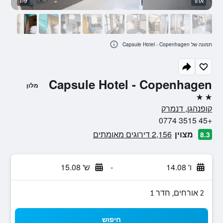
אחר
1/9
א
תמונה של Capsule Hotel - Copenhagen
Capsule Hotel - Copenhagen
מלון
2 כוכבים
קופנהגן, דנמרק
+45 3515 0774
מצוין
2,156 דירוגים מאומתים
8.3
ו' 14.08
-
ש' 15.08
2 אורחים, חדר 1
חיפוש