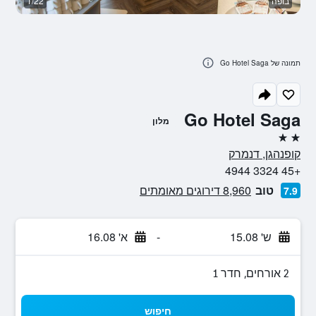
בופה
1/22
ב
תמונה של Go Hotel Saga
Go Hotel Saga
מלון
2 כוכבים
קופנהגן, דנמרק
+45 3324 4944
טוב
8,960 דירוגים מאומתים
7.9
ש' 15.08
-
א' 16.08
2 אורחים, חדר 1
חיפוש