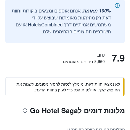
100% מאומת.
אנחנו אוספים ומציגים ביקורות וחוות
דעת רק מהזמנות מאומתות שבוצעו על ידי
משתמשים אמיתיים דרך HotelsCombined או עם
השותפים החיצוניים המהימנים שלנו.
7.9
טוב
8,960 דירוגים מאומתים
לא נמצאו חוות דעת. מומלץ לנסות להסיר מסננים, לשנות את
החיפוש שלך, או לנקות הכל כדי לעיין בחוות הדעת.
מלונות דומים לGo Hotel Saga
המלונות הטובים ביותר בקופנהגן