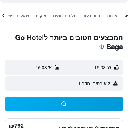
ם
אודות
חוות דעת
מלונות דומים
מיקום
שאלות נפוצות
המבצעים הטובים ביותר לGo Hotel
Saga
ש' 15.08
-
א' 16.08
2 אורחים, חדר 1
₪792
Queen room, סוג המיטה לא ידוע