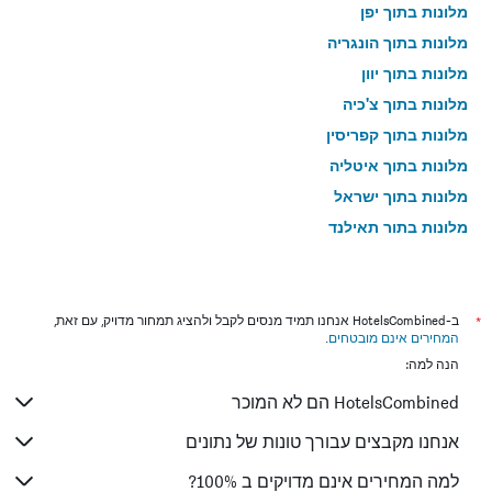
מלונות בתוך יפן
מלונות בתוך הונגריה
מלונות בתוך יוון
מלונות בתוך צ'כיה
מלונות בתוך קפריסין
מלונות בתוך איטליה
מלונות בתוך ישראל
מלונות בתוך תאילנד
מלונות בתוך גאורגיה
*
ב-HotelsCombined אנחנו תמיד מנסים לקבל ולהציג תמחור מדויק, עם זאת,
המחירים אינם מובטחים
.
הנה למה:
HotelsCombined הם לא המוכר
אנחנו מקבצים עבורך טונות של נתונים
למה המחירים אינם מדויקים ב 100%?