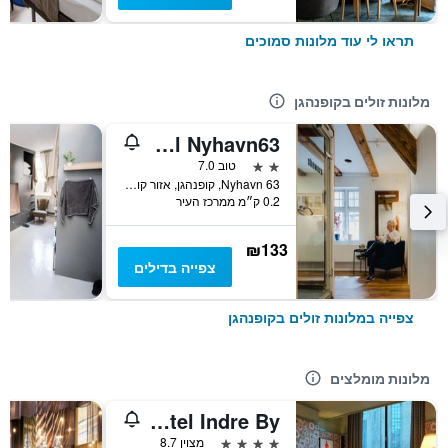
תראו לי עוד מלונות סמוכים
מלונות זולים בקופנהגן
Hotel Nyhavn63
2 כוכבים
טוב 7.0
Nyhavn 63, קופנהגן, אזור קופנהגן, דנמרק
0.2 ק״מ ממרכז העיר
₪133
צפייה בדילים
צפייה במלונות זולים בקופנהגן
מלונות מומלצים
25hours Hotel Indre By
4 כוכבים
מצוין 8.7