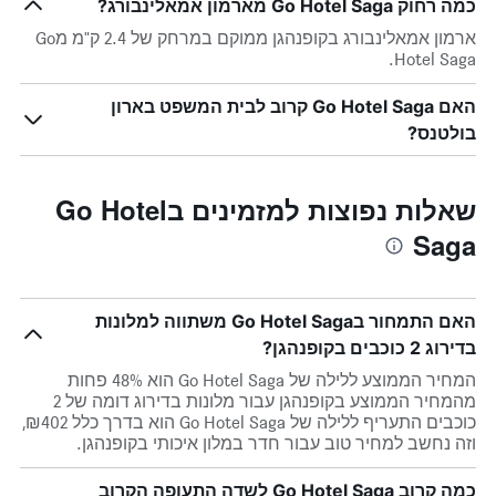
כמה רחוק Go Hotel Saga מארמון אמאלינבורג?
ארמון אמאלינבורג בקופנהגן ממוקם במרחק של 2.4 ק"מ מGo
Hotel Saga.
האם Go Hotel Saga קרוב לבית המשפט בארון
בולטנס?
שאלות נפוצות למזמינים בGo Hotel
Saga
האם התמחור בGo Hotel Saga משתווה למלונות
בדירוג 2 כוכבים בקופנהגן?
המחיר הממוצע ללילה של Go Hotel Saga הוא 48% פחות
מהמחיר הממוצע בקופנהגן עבור מלונות בדירוג דומה של 2
כוכבים התעריף ללילה של Go Hotel Saga הוא בדרך כלל ₪402,
וזה נחשב למחיר טוב עבור חדר במלון איכותי בקופנהגן.
כמה קרוב Go Hotel Saga לשדה התעופה הקרוב