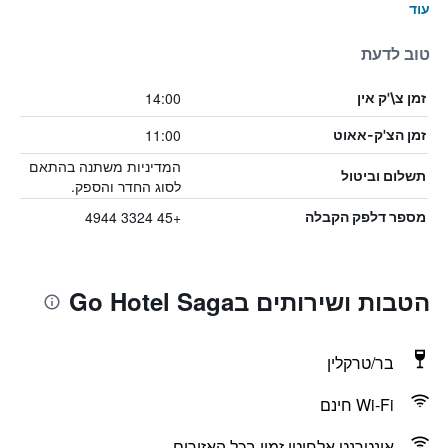
עוד
טוב לדעת
14:00
זמן צ\'ק אין
11:00
זמן הצ'ק-אאוט
המדיניות משתנה בהתאם
תשלום וביטול
לסוג החדר והספק.
+45 3324 4944
מספר דלפק הקבלה
הטבות ושירותים בGo Hotel Saga
בר/טרקלין
Wi-Fi חינם
אינטרנט אלחוטי זמין בכל האזורים