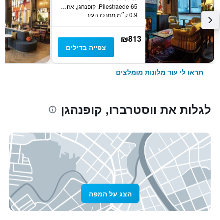
Pilestraede 65, קופנהגן, אזור קופנהגן, דנמרק
0.9 ק״מ ממרכז העיר
₪813
צפייה בדילים
תראו לי עוד מלונות מומלצים
לגלות את ווסטרברו, קופנהגן
הצג על המפה