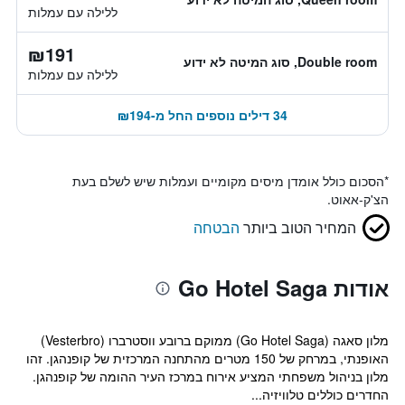
ללילה עם עמלות
₪191
Double room, סוג המיטה לא ידוע
ללילה עם עמלות
34 דילים נוספים החל מ-₪194
*
הסכום כולל אומדן מיסים מקומיים ועמלות שיש לשלם בעת
הצ'ק-אאוט.
המחיר הטוב ביותר
הבטחה
אודות Go Hotel Saga
מלון סאגה (Go Hotel Saga) ממוקם ברובע ווסטרברו (Vesterbro)
האופנתי, במרחק של 150 מטרים מהתחנה המרכזית של קופנהגן. זהו
מלון בניהול משפחתי המציע אירוח במרכז העיר ההומה של קופנהגן.
החדרים כוללים טלוויזיה...