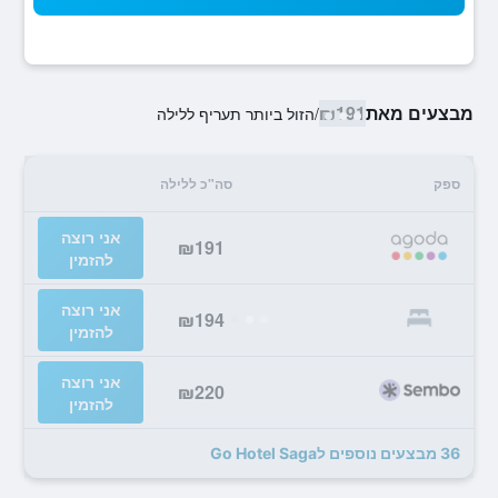
מבצעים מאת
₪191
/
הזול ביותר תעריף ללילה
ספק
סה"כ ללילה
אני רוצה
₪191
להזמין
אני רוצה
₪194
להזמין
אני רוצה
₪220
להזמין
36 מבצעים נוספים לGo Hotel Saga