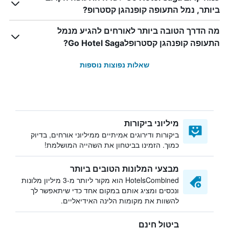
ביותר, נמל התעופה קופנהגן קסטרופ?
מה הדרך הטובה ביותר לאורחים להגיע מנמל
התעופה קופנהגן קסטרופלGo Hotel Saga?
שאלות נפוצות נוספות
מיליוני ביקורות
ביקורות ודירוגים אמיתיים ממיליוני אורחים, בדיוק
כמוך. הזמינו בביטחון את השהייה המושלמת!
מבצעי המלונות הטובים ביותר
HotelsCombined הוא מקור ליותר מ-3 מיליון מלונות
ונכסים ומציג אותם במקום אחד כדי שיתאפשר לך
להשוות את מקומות הלינה האידיאליים.
ביטול חינם