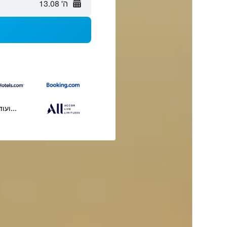
ה' 13.08
...ועוד