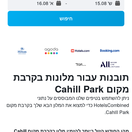
ש' 15.08
-
א' 16.08
חיפוש
...ועוד
תובנות עבור מלונות בקרבת
מקום Cahill Park
ניתן להשתמש בטיפים שלנו המבוססים על נתוני
HotelsCombined כדי למצוא את המלון הבא שלך בקרבת מקום
Cahill Park.
מהו החודש הזול ביותר להזמין מלון בקרבת מקום Cahill