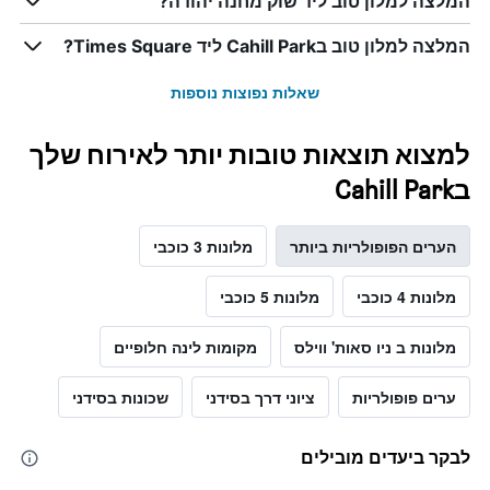
המלצה למלון טוב ליד שוק מחנה יהודה?
המלצה למלון טוב בCahill Park ליד Times Square?
שאלות נפוצות נוספות
למצוא תוצאות טובות יותר לאירוח שלך
בCahill Park
הערים הפופולריות ביותר
מלונות 3 כוכבי
מלונות 4 כוכבי
מלונות 5 כוכבי
מלונות ב ניו סאות' ווילס
מקומות לינה חלופיים
ערים פופולריות
ציוני דרך בסידני
שכונות בסידני
לבקר ביעדים מובילים