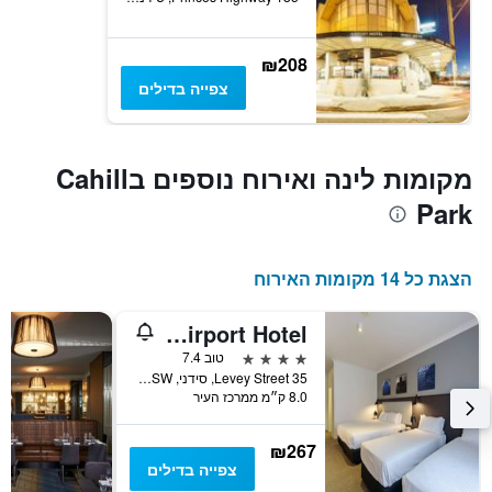
₪208
צפייה בדילים
מקומות לינה ואירוח נוספים בCahill
Park
הצגת כל 14 מקומות האירוח
Silkari Urban Cks Sydney Airport Hotel
4 כוכבים
טוב 7.4
35 Levey Street, סידני, NSW, אוסטרליה
8.0 ק״מ ממרכז העיר
₪267
צפייה בדילים