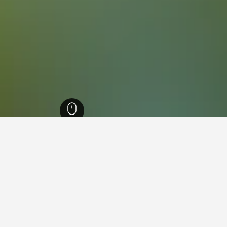
37,
סידני
5,744
ווטרלו
ת בתוך ווטרלו
בא שלך בתוך ווטרלו.