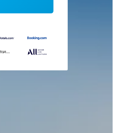
...ועוד