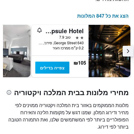
הצג את כל 847 המלונות
The Capsule Hotel
2 כוכבים
טוב 7.9
640 George Street, סידני, NSW, אוסטרליה
0.2 ק״מ ממרכז העיר
₪105
צפייה בדילים
מחירי מלונות בבית המלכה ויקטוריה
מלונות הממוקמים באזור בית המלכה ויקטוריה ממוינים לפי
מחיר ודירוג המלון. שמנו דגש על מקומות הלינה והאירוח
הפופולריים ביותר לפי המשתמשים שלנו, ואת התמורה הטובה
ביותר לפי דירוג.