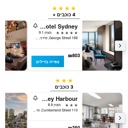
4 כוכבים
4 כוכבים +
Four Seasons Hotel Sydney
5 כוכבים
מצוין 9.1
199 George Street, סידני, NSW, אוסטרליה
₪803
צפייה בדילים
3 כוכבים
3 כוכבים
Yha Sydney Harbour
3 כוכבים
מצוין 8.9
110 Cumberland Street, סידני, NSW, אוסטרליה
₪350