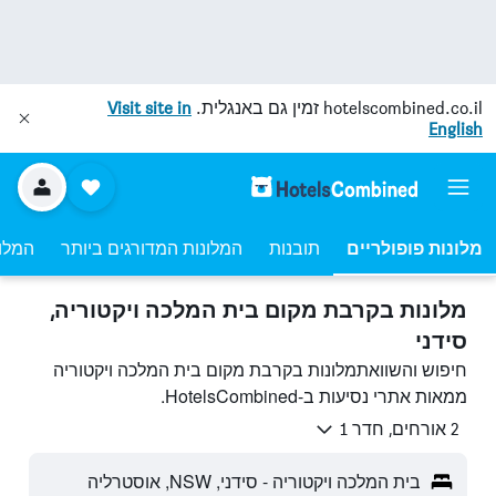
hotelscombined.co.il
זמין גם באנגלית.
Visit site in
English
מלונות פופולריים
תובנות
המלונות המדורגים ביותר
המלונ
מלונות בקרבת מקום בית המלכה ויקטוריה,
סידני
חיפוש והשוואתמלונות בקרבת מקום בית המלכה ויקטוריה
ממאות אתרי נסיעות ב-HotelsCombined.
2 אורחים, חדר 1
בית המלכה ויקטוריה - סידני, NSW, אוסטרליה