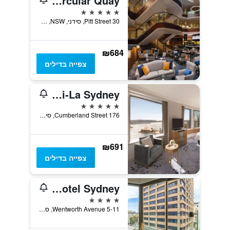
Sydney Harbour Marriott Hotel at Circular Quay
5 כוכבים
30 Pitt Street, סידני, NSW, אוסטרליה
₪684
צפייה בדילים
Shangri-La Sydney
5 כוכבים
176 Cumberland Street, סידני, NSW, אוסטרליה
₪691
צפייה בדילים
Song Hotel Sydney
4 כוכבים
5-11 Wentworth Avenue, סידני, NSW, אוסטרליה