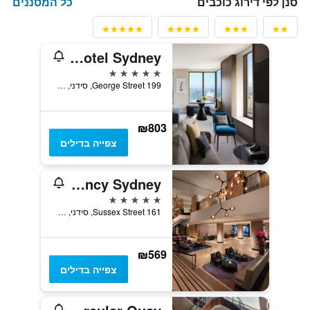
כל המסננים
סנן לפי דירוג כוכבים
Four Seasons Hotel Sydney
5 כוכבים
199 George Street, סידני, NSW, אוסטרליה
₪803
צפייה בדילים
Hyatt Regency Sydney
5 כוכבים
161 Sussex Street, סידני, NSW, אוסטרליה
₪569
צפייה בדילים