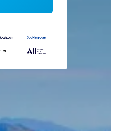
...ועוד