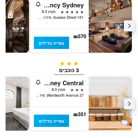
Hyatt Regency Sydney
5 כוכבים
מצוין 8.3
161 Sussex Street, סידני, NSW, אוסטרליה
₪570
צפייה בדילים
3 כוכבים
3 כוכבים
ibis Styles Sydney Central
3 כוכבים
מצוין 8.0
27 Wentworth Avenue, סידני, NSW, אוסטרליה
₪351
צפייה בדילים