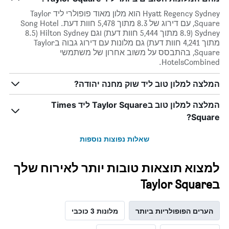
Hyatt Regency Sydney הוא מלון מאוד פופולרי ליד Taylor
Square, עם דירוג של 8.3 מתוך 5,478 חוות דעת. Song Hotel
Sydney (8.9 מתוך 5,444 חוות דעת) וגם Hilton Sydney (8.5
מתוך 4,241 חוות דעת) גם מלונות עם דירוג גבוה בTaylor
Square, בהתבסס על משוב אחרון של משתמשי
HotelsCombined.
המלצה למלון טוב ליד שוק מחנה יהודה?
המלצה למלון טוב בTaylor Square ליד Times
Square?
שאלות נפוצות נוספות
למצוא תוצאות טובות יותר לאירוח שלך
בTaylor Square
הערים הפופולריות ביותר
מלונות 3 כוכבי