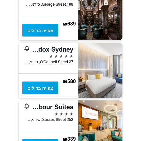
488 George Street, סידני, NSW, אוסטרליה
₪689
צפייה בדילים
Paradox Sydney
5 כוכבים
27 O'Connell Street, סידני, NSW, אוסטרליה
₪580
צפייה בדילים
YEHS Hotel Sydney Harbour Suites
4 כוכבים
252 Sussex Street, סידני, NSW, אוסטרליה
₪339