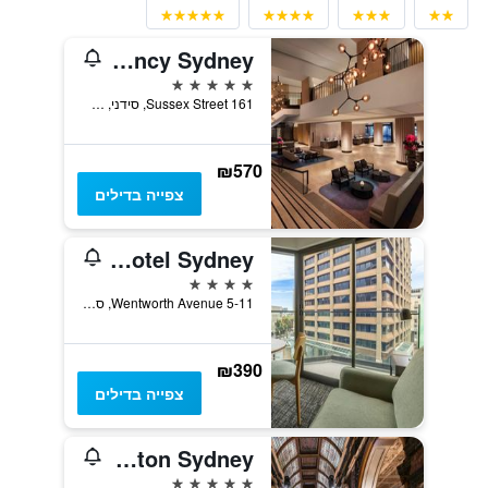
Hyatt Regency Sydney
5 כוכבים
161 Sussex Street, סידני, NSW, אוסטרליה
₪570
צפייה בדילים
Song Hotel Sydney
4 כוכבים
5-11 Wentworth Avenue, סידני, NSW, אוסטרליה
₪390
צפייה בדילים
Hilton Sydney
5 כוכבים