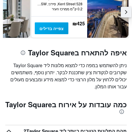
528 Kent Street, סידני, NSW, אוסטרליה
0.2 ק״מ ממרכז העיר
₪425
צפייה בדילים
איפה להתארח בTaylor Square
ניתן להשתמש במפה כדי למצוא מלונות ליד Taylor Square
שקרובים לנקודות ציון שתכננת לבקר. יתרון נוסף, משתמשים
יכולים ללחוץ על מלון הרצוי כדי למצוא מידע ומבצעים מעולים
עבור אותו המלון.
כמה עובדות על אירוח בTaylor Square
מהם המלונות הטובים ביותר ליד Taylor Square?