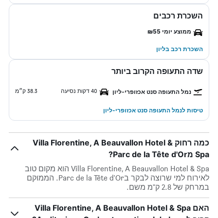
השכרת רכבים
ממוצע יומי ₪55
השכרת רכב בליון
שדה התעופה הקרוב ביותר
40 דקות נסיעה
38.3 ק״מ
נמל התעופה סנט אכזופרי-ליון
טיסות לנמל התעופה סנט אכזופרי-ליון
כמה רחוק Villa Florentine, A Beauvallon Hotel &
Spa מParc de la Tête d'Or?
Villa Florentine, A Beauvallon Hotel & Spa הוא מקום טוב
לאירוח למי שרוצה לבקר בParc de la Tête d'Or. הממוקם
במרחק של 2.8 ק"מ משם.
האם Villa Florentine, A Beauvallon Hotel & Spa