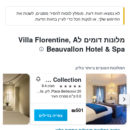
לא נמצאו חוות דעת. מומלץ לנסות להסיר מסננים, לשנות את
החיפוש שלך, או לנקות הכל כדי לעיין בחוות הדעת.
מלונות דומים לVilla Florentine, A
Beauvallon Hotel & Spa
המלונות הטובים ביותר בליון
Le Royal Hotel Lyon - MGallery Collection
5 כוכבים
מצוין 8.4
20 Place Bellecour, ליון, Lyon Metropolis, צרפת
0.0 ק״מ ממרכז העיר
₪501
צפייה בדילים
צפייה במלונות מובילים נוספים בליון