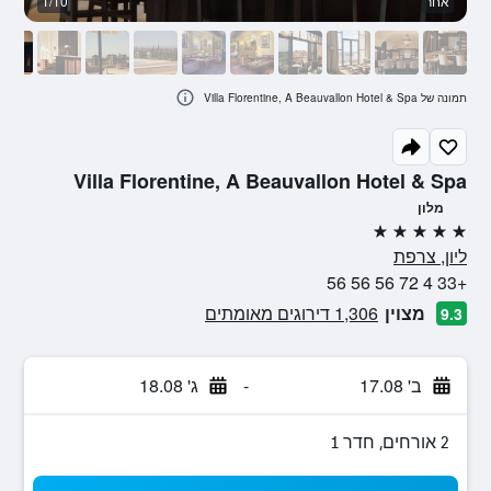
אחר
1/10
א
תמונה של Villa Florentine, A Beauvallon Hotel & Spa
Villa Florentine, A Beauvallon Hotel & Spa
מלון
5 כוכבים
ליון, צרפת
+33 4 72 56 56 56
מצוין
1,306 דירוגים מאומתים
9.3
ב' 17.08
-
ג' 18.08
2 אורחים, חדר 1