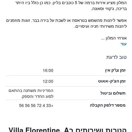
המלון מציע אירוח ברמה של 5 כוכבים בליון. כמו כן כולל ביו היתר
בריכה, ג'קוזי וסאונה.
אפשר ליהנות מהשמש בטראסה או לשבת על בירה בבר. זוגות מוזמנים
ליהנות משירותי חניה ועיסויים.
אורחי המלון ...
עוד
טוב לדעת
16:00
זמן צ\'ק אין
12:00
זמן הצ'ק-אאוט
המדיניות משתנה בהתאם
תשלום וביטול
לסוג החדר והספק.
+33 4 72 56 56 56
מספר דלפק הקבלה
הטבות ושירותים בVilla Florentine, A