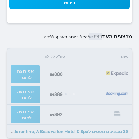
חיפוש
מבצעים מאת
₪880
/
הזול ביותר תעריף ללילה
ספק
סה"כ ללילה
אני רוצה
₪880
להזמין
אני רוצה
₪889
להזמין
אני רוצה
₪892
להזמין
38 מבצעים נוספים לVilla Florentine, A Beauvallon Hotel & Spa