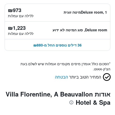
₪973
Deluxe room, 1מיטה זוגית
ללילה עם עמלות
₪1,223
Deluxe room, סוג המיטה לא ידוע
ללילה עם עמלות
36 דילים נוספים החל מ-₪880
*
הסכום כולל אומדן מיסים מקומיים ועמלות שיש לשלם בעת
הצ'ק-אאוט.
המחיר הטוב ביותר
הבטחה
אודות Villa Florentine, A Beauvallon
Hotel & Spa