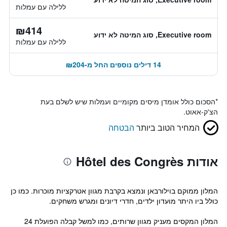
ללילה עם עמלות
₪414
Executive room, סוג המיטה לא ידוע
ללילה עם עמלות
14 דילים נוספים החל מ-₪204
*
הסכום כולל אומדן מיסים מקומיים ועמלות שיש לשלם בעת
הצ'ק-אאוט.
המחיר הטוב ביותר
הבטחה
אודות Hôtel des Congrès
המלון ממוקם בוילורבאן ונמצא בקרבת מגוון אטרקציות מוכרות. כמו כן
כולל ביו היתר מועדון ילדים, חדרי דיונים ומגרש משחקים.
המלון המקסים מעניק מגוון שרותים, כמו למשל קבלה הפועלת 24