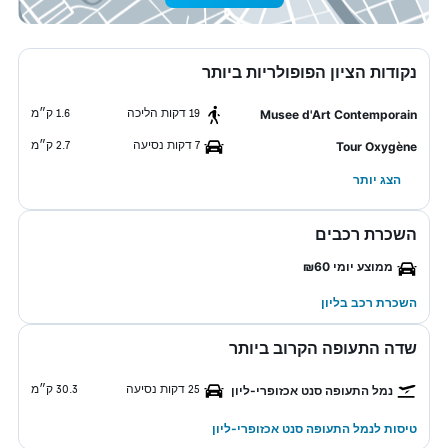
נקודות הציון הפופולריות ביותר
19 דקות הליכה
1.6 ק״מ
Musee d'Art Contemporain
7 דקות נסיעה
2.7 ק״מ
Tour Oxygène
הצג יותר
השכרת רכבים
ממוצע יומי ₪60
השכרת רכב בליון
שדה התעופה הקרוב ביותר
25 דקות נסיעה
30.3 ק״מ
נמל התעופה סנט אכזופרי-ליון
טיסות לנמל התעופה סנט אכזופרי-ליון