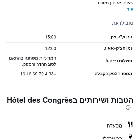
שעות, אחסון מזוודו...
עוד
טוב לדעת
15:00
זמן צ\'ק אין
12:00
זמן הצ'ק-אאוט
המדיניות משתנה בהתאם
תשלום וביטול
לסוג החדר והספק.
+33 4 72 69 16 16
מספר דלפק הקבלה
הטבות ושירותים בHôtel des Congrès
מסעדה
בר/טרקלין