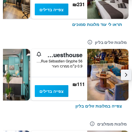
₪231
צפייה בדילים
תראו לי עוד מלונות סמוכים
מלונות זולים בליון
Le Flâneur Guesthouse
56 Rue Sébastien Gryphe, ליון, Lyon Metropolis, צרפת
0.9 ק״מ ממרכז העיר
₪111
צפייה בדילים
צפייה במלונות זולים בליון
מלונות מומלצים