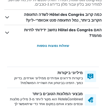
למחיר טוב בליון עבור מלון בדירוג 3-כוכבים.
כמה קרוב Hôtel des Congrès לשדה התעופה
הקרוב ביותר, נמל התעופה סנט אכזופרי-ליון?
האם Hôtel des Congrès נחשב ידידותי לחיות
מחמד?
שאלות נפוצות נוספות
מיליוני ביקורות
ביקורות ודירוגים אמיתיים ממיליוני אורחים, בדיוק
כמוך. הזמינו בביטחון את השהייה המושלמת!
מבצעי המלונות הטובים ביותר
HotelsCombined הוא מקור ליותר מ-3 מיליון מלונות
ונכסים ומציג אותם במקום אחד כדי שיתאפשר לך