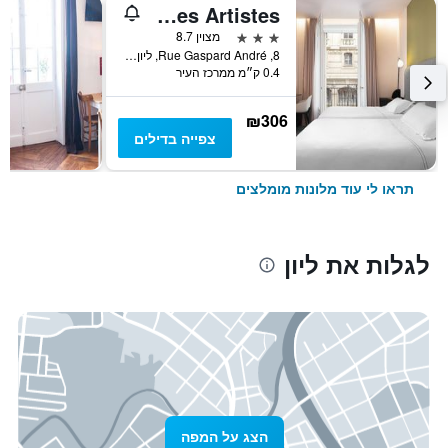
Hôtel Des Artistes
3 כוכבים
מצוין 8.7
8, Rue Gaspard André, ליון, Lyon Metropolis, צרפת
0.4 ק״מ ממרכז העיר
₪306
צפייה בדילים
תראו לי עוד מלונות מומלצים
לגלות את ליון
הצג על המפה