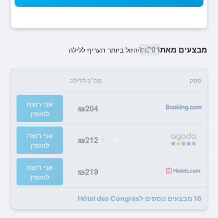
מבצעים מאת
₪204
/
הזול ביותר תעריף ללילה
ספק
סה"כ ללילה
אני רוצה
₪204
להזמין
אני רוצה
₪212
להזמין
אני רוצה
₪219
להזמין
16 מבצעים נוספים לHôtel des Congrès