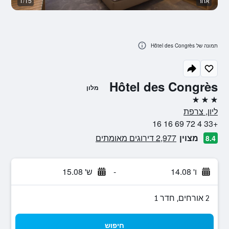
אחר
1/15
חד
תמונה של Hôtel des Congrès
Hôtel des Congrès
מלון
3 כוכבים
ליון, צרפת
+33 4 72 69 16 16
מצוין
2,977 דירוגים מאומתים
8.4
ו' 14.08
-
ש' 15.08
2 אורחים, חדר 1
חיפוש