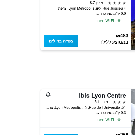
4 כוכבים
מצוין 8.7
4 Rue Jussieu, ליון, Lyon Metropolis, צרפת
0.0 ק״מ ממרכז העיר
Wi-Fi חינם
₪483
צפייה בדילים
בממוצע ללילה
ibis Lyon Centre
3 כוכבים
מצוין 8.1
51, Rue de l'Universite, ליון, Lyon Metropolis, צרפת
0.3 ק״מ ממרכז העיר
Wi-Fi חינם
₪258