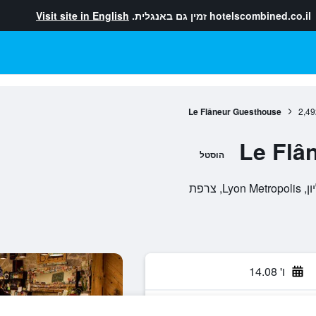
hotelscombined.co.il
זמין גם באנגלית.
Visit site in English
Le Flâneur Guesthouse
2,49
Le Flâ
הוסטל
ו' 14.08