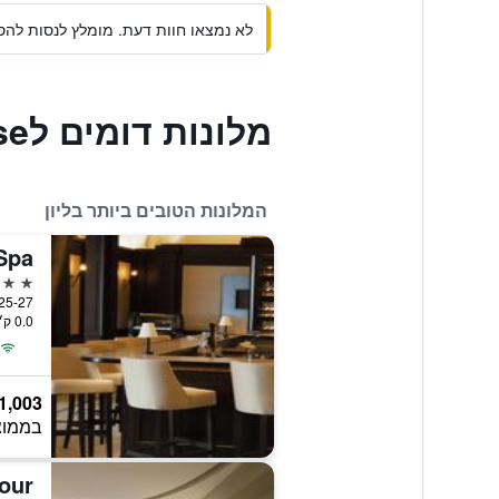
לא נמצאו חוות דעת. מומלץ לנסות להסי
מלונות דומים לLe Flâneur Guesthouse
המלונות הטובים ביותר בליון
5 כוכבים
0.0 ק״מ ממרכז העיר
1,003
בממוצ
cour