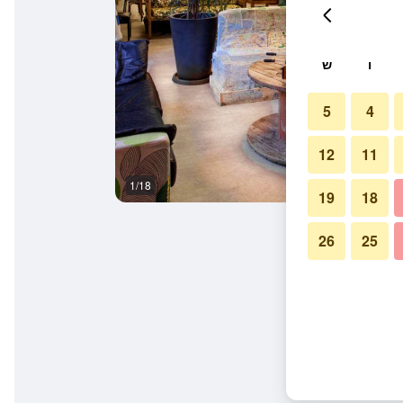
ו
ש
5
4
12
11
1/18
לובי
19
18
26
25