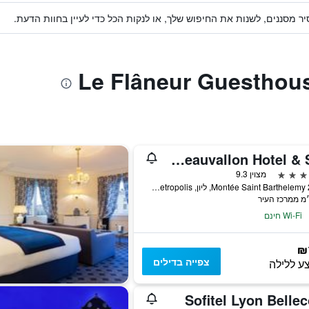
ר מסננים, לשנות את החיפוש שלך, או לנקות הכל כדי לעיין בחוות הדעת.
Villa Florentine, A Beauvallon Hotel & Spa
מצוין 9.3
25-27 Montée Saint Barthelemy, ליון, Lyon Metropolis, צרפת
Wi-Fi חינם
₪
צפייה בדילים
ע ללילה
Sofitel Lyon Belle