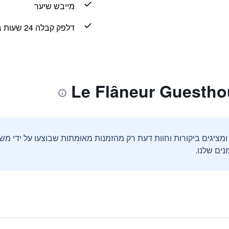
מייבש שיער
דלפק קבלה 24 שעות ביממה
ים שלנו.