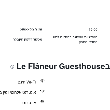
15:00
זמן הצ'ק-אאוט
המדיניות משתנה בהתאם לסוג
מספר דלפק הקבלה
החדר והספק.
Le
Wi-Fi חינם
אינטרנט אלחוטי זמין ב
אינטרנט