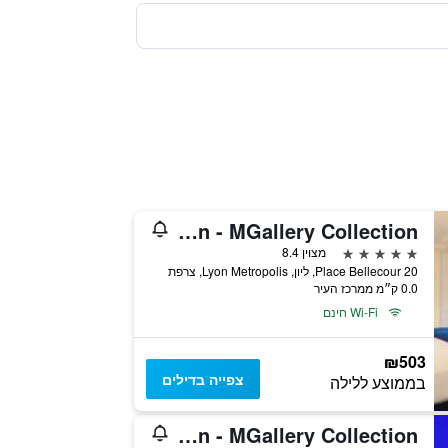
Le Royal Hotel Lyon - MGallery Collection
5 כוכבים
מצוין 8.4
20 Place Bellecour, ליון, Lyon Metropolis, צרפת
0.0 ק״מ ממרכז העיר
Wi-Fi חינם
₪503
צפייה בדילים
בממוצע ללילה
Carlton Hotel Lyon - MGallery Collection