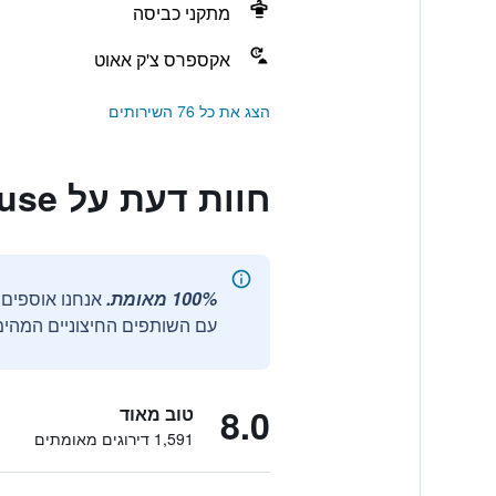
מתקני כביסה
אקספרס צ'ק אאוט
הצג את כל 76 השירותים
חוות דעת על Le Flâneur Guesthouse
100% מאומת.
עם השותפים החיצוניים המהימנ
8.0
טוב מאוד
1,591 דירוגים מאומתים