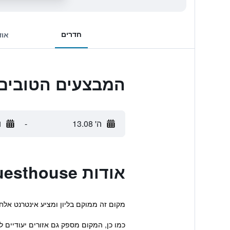
חדרים
אוד
המבצעים הטובים ביותר לsthouse
ה' 13.08
-
ו'
אודות Le Flâneur Guesthouse
מקום זה ממוקם בליון ומציע אינטרנט אלחוט
כמו כן, המקום מספק גם אזורים יעודיים לע