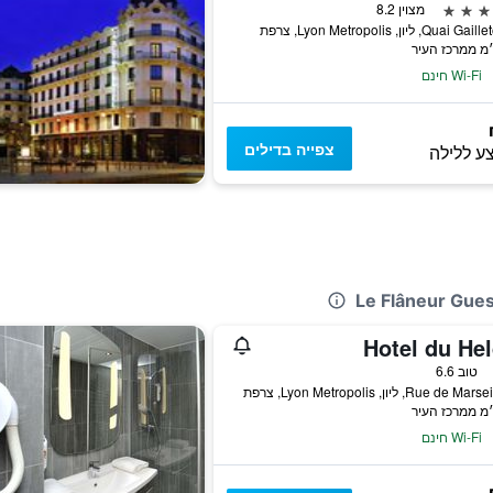
מצוין 8.2
Wi-Fi חינם
צפייה בדילים
ע ללילה
Hotel du Hel
טוב 6.6
Wi-Fi חינם