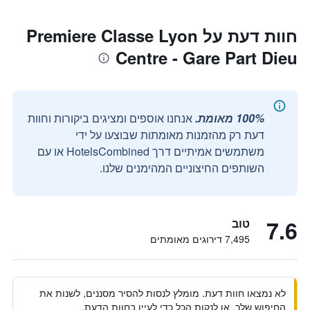
חוות דעת על Premiere Classe Lyon
Centre - Gare Part Dieu
100% מאומת.
אנחנו אוספים ומציגים ביקורות וחוות
דעת רק מהזמנות מאומתות שבוצעו על ידי
משתמשים אמיתיים דרך HotelsCombined או עם
השותפים החיצוניים המהימנים שלנו.
7.6
טוב
7,495 דירוגים מאומתים
לא נמצאו חוות דעת. מומלץ לנסות להסיר מסננים, לשנות את
החיפוש שלך, או לנקות הכל כדי לעיין בחוות הדעת.