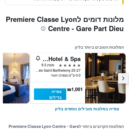
מלונות דומים לPremiere Classe Lyon
Centre - Gare Part Dieu
המלונות הטובים ביותר בליון
Villa Florentine, A Beauvallon Hotel & Spa
5 כוכבים
מצוין 9.3
25-27 Montée Saint Barthelemy, ליון, Lyon Metropolis, צרפת
0.0 ק״מ ממרכז העיר
₪1,001
צפייה
בדילים
צפייה במלונות מובילים נוספים בליון
המלונות הקרובים ביותר לPremiere Classe Lyon Centre - Gare