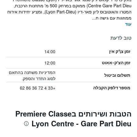
Centre Gare Part Dieu) ממוקם במרחק 500 מ' מתחנות הרכבת,
המטרו והאוטובוס ליון פאר-דיו (Lyon Part-Dieu), ומציע יחידות אירוח
ממוזגות עם גישה ח...
עוד
טוב לדעת
14:00
זמן צ\'ק אין
12:00
זמן הצ'ק-אאוט
המדיניות משתנה בהתאם
תשלום וביטול
לסוג החדר והספק.
+33 4 72 36 86 62
מספר דלפק הקבלה
הטבות ושירותים בPremiere Classe
Lyon Centre - Gare Part Dieu