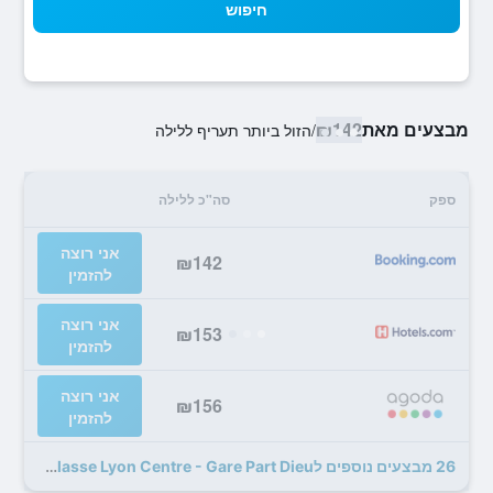
חיפוש
מבצעים מאת
₪142
/
הזול ביותר תעריף ללילה
ספק
סה"כ ללילה
אני רוצה
₪142
להזמין
אני רוצה
₪153
להזמין
אני רוצה
₪156
להזמין
26 מבצעים נוספים לPremiere Classe Lyon Centre - Gare Part Dieu