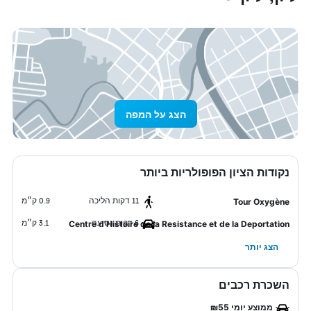
הצג על המפה
נקודות הציון הפופולריות ביותר
11 דקות הליכה
0.9 ק״מ
Tour Oxygène
6 דקות נסיעה
3.1 ק״מ
Centre d'Histoire de la Resistance et de la Deportation
הצג יותר
השכרת רכבים
ממוצע יומי ₪55