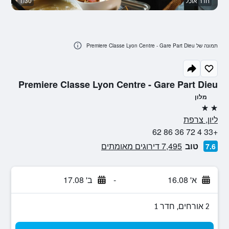
חדר אוכל
1/30
חד
תמונה של Premiere Classe Lyon Centre - Gare Part Dieu
Premiere Classe Lyon Centre - Gare Part Dieu
מלון
2 כוכבים
ליון, צרפת
+33 4 72 36 86 62
טוב
7,495 דירוגים מאומתים
7.6
א' 16.08
-
ב' 17.08
2 אורחים, חדר 1