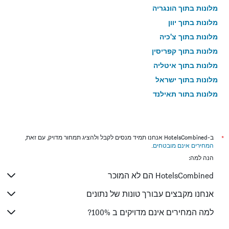
מלונות בתוך הונגריה
מלונות בתוך יוון
מלונות בתוך צ'כיה
מלונות בתוך קפריסין
מלונות בתוך איטליה
מלונות בתוך ישראל
מלונות בתוך תאילנד
מלונות בתוך גאורגיה
*
ב-HotelsCombined אנחנו תמיד מנסים לקבל ולהציג תמחור מדויק, עם זאת,
המחירים אינם מובטחים
.
הנה למה:
HotelsCombined הם לא המוכר
אנחנו מקבצים עבורך טונות של נתונים
למה המחירים אינם מדויקים ב 100%?