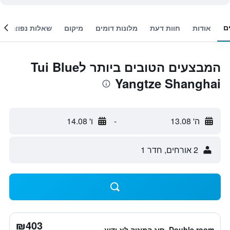
ם
אודות
חוות דעת
מלונות דומים
מיקום
שאלות נפוצות
המבצעים הטובים ביותר לTui Blue
Yangtze Shanghai
ה' 13.08
-
ו' 14.08
2 אורחים, חדר 1
₪403
Double room, סוג המיטה לא ידוע