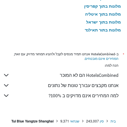
מלונות בתוך קפריסין
מלונות בתוך איטליה
מלונות בתוך ישראל
מלונות בתוך תאילנד
מלונות בתוך גאורגיה
*
ב-HotelsCombined אנחנו תמיד מנסים לקבל ולהציג תמחור מדויק, עם זאת,
המחירים אינם מובטחים
.
הנה למה:
HotelsCombined הם לא המוכר
אנחנו מקבצים עבורך טונות של נתונים
למה המחירים אינם מדויקים ב 100%?
בית
סין
243,007
שנחאי
9,371
Tui Blue Yangtze Shanghai