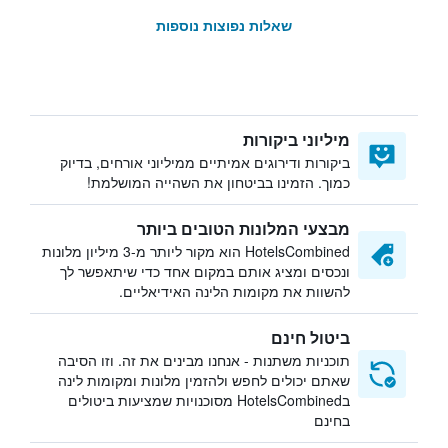
שאלות נפוצות נוספות
מיליוני ביקורות
ביקורות ודירוגים אמיתיים ממיליוני אורחים, בדיוק
כמוך. הזמינו בביטחון את השהייה המושלמת!
מבצעי המלונות הטובים ביותר
HotelsCombined הוא מקור ליותר מ-3 מיליון מלונות
ונכסים ומציג אותם במקום אחד כדי שיתאפשר לך
להשוות את מקומות הלינה האידיאליים.
ביטול חינם
תוכניות משתנות - אנחנו מבינים את זה. וזו הסיבה
שאתם יכולים לחפש ולהזמין מלונות ומקומות לינה
בHotelsCombined מסוכנויות שמציעות ביטולים
בחינם