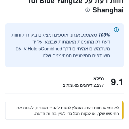
חוות דעת על Tui Blue Yangtze
Shanghai
100% מאומת.
אנחנו אוספים ומציגים ביקורות וחוות
דעת רק מהזמנות מאומתות שבוצעו על ידי
משתמשים אמיתיים דרך HotelsCombined או עם
השותפים החיצוניים המהימנים שלנו.
9.1
נפלא
2,297 דירוגים מאומתים
לא נמצאו חוות דעת. מומלץ לנסות להסיר מסננים, לשנות את
החיפוש שלך, או לנקות הכל כדי לעיין בחוות הדעת.