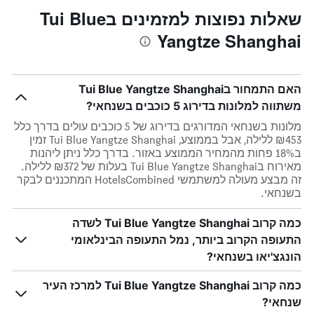
שאלות נפוצות למזמינים בTui Blue
Yangtze Shanghai
האם התמחור בTui Blue Yangtze Shanghai
משתווה למלונות בדירוג 5 כוכבים בשנחאי?
מלונות בשנחאי המדורגים בדירוג של 5 כוכבים עולים בדרך כלל
₪453 ללילה, אבל בממוצע, Tui Blue Yangtze Shanghai זמין
ב18% פחות מהמחיר הממוצע באזור. בדרך כלל ניתן ליהנות
מאירוח בTui Blue Yangtze Shanghai בעלות של ₪372 ללילה.
זה מבצע מעולה למשתמשי HotelsCombined המתכננים לבקר
בשנחאי.
כמה קרוב Tui Blue Yangtze Shanghai לשדה
התעופה הקרוב ביותר, נמל התעופה הבינלאומי
הונגצ'יאו בשנחאי?
כמה קרוב Tui Blue Yangtze Shanghai למרכז העיר
שנחאי?