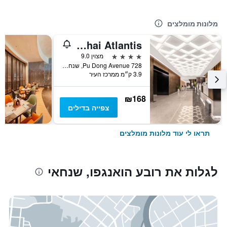
מלונות מומלצים
Novotel Shanghai Atlantis
4 כוכבים
מצוין 9.0
728 Pu Dong Avenue, שנחאי, סין
3.9 ק״מ ממרכז העיר
₪168
צפייה בדילים
תראו לי עוד מלונות מומלצים
לגלות את רובע הואנגפו, שנחאי