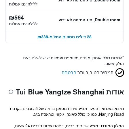
ללילה עם עמלות
₪564
Double room, סוג המיטה לא ידוע
ללילה עם עמלות
28 דילים נוספים החל מ-₪338
*
הסכום כולל אומדן מיסים מקומיים ועמלות שיש לשלם בעת
הצ'ק-אאוט.
המחיר הטוב ביותר
הבטחה
אודות Tui Blue Yangtze Shanghai
נמצא בשנחאי, המלון מציע אירוח מסוגנן ברמה של 5 כוכבים בקרבת
Nanjing Road. כמו כן כולל סאונה, ג'קוזי וטראסה בגג.
המלון המודרני מציע שרותים רבים, בינהם שרות חדרים 24 שעות,