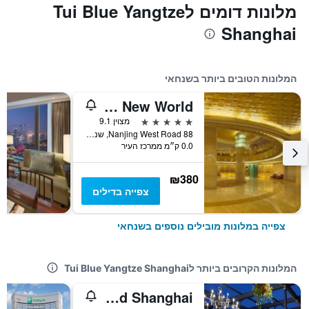
מלונות דומים לTui Blue Yangtze
Shanghai
המלונות הטובים ביותר בשנחאי
Radisson Blu Hotel Shanghai New World
5 כוכבים
מצוין 9.1
88 Nanjing West Road, שנחאי, סין
0.0 ק״מ ממרכז העיר
₪380
צפייה בדילים
צפייה במלונות מובילים נוספים בשנחאי
המלונות הקרובים ביותר לTui Blue Yangtze Shanghai
Conrad Shanghai