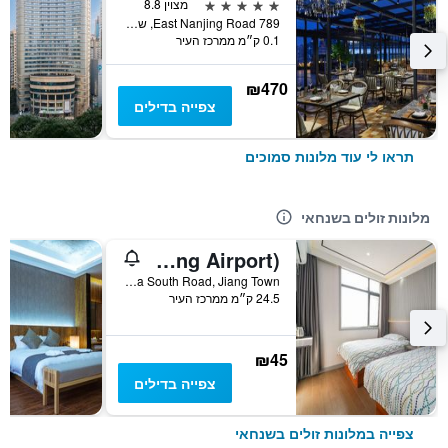
5 כוכבים
מצוין 8.8
789 East Nanjing Road, שנחאי, סין
0.1 ק״מ ממרכז העיר
₪470
צפייה בדילים
תראו לי עוד מלונות סמוכים
מלונות זולים בשנחאי
Pod Inn (Shanghai Pudong Airport)
No. 10 Shuizha South Road, Jiang Town, שנחאי, סין
24.5 ק״מ ממרכז העיר
₪45
צפייה בדילים
צפייה במלונות זולים בשנחאי