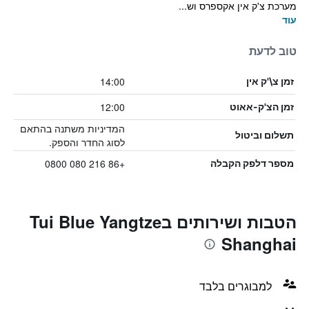
מערכת צ'ק אין אקספרס וש...
עוד
טוב לדעת
14:00
זמן צ\'ק אין
12:00
זמן הצ'ק-אאוט
המדיניות משתנה בהתאם
תשלום וביטול
לסוג החדר והספק.
+86 216 080 0800
מספר דלפק הקבלה
הטבות ושירותים בTui Blue Yangtze
Shanghai
למבוגרים בלבד