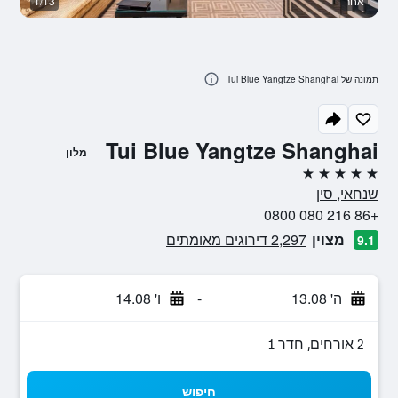
אחר
1/13
ח
תמונה של Tui Blue Yangtze Shanghai
Tui Blue Yangtze Shanghai
מלון
5 כוכבים
שנחאי, סין
+86 216 080 0800
מצוין
2,297 דירוגים מאומתים
9.1
ה' 13.08
-
ו' 14.08
2 אורחים, חדר 1
חיפוש