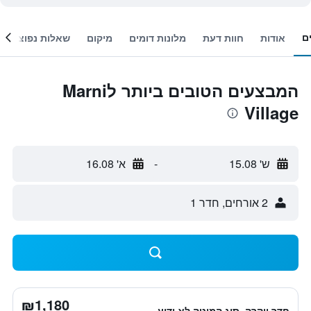
ם
אודות
חוות דעת
מלונות דומים
מיקום
שאלות נפוצות
המבצעים הטובים ביותר לMarni
Village
ש' 15.08
-
א' 16.08
2 אורחים, חדר 1
₪1,180
חדר יוקרה, סוג המיטה לא ידוע