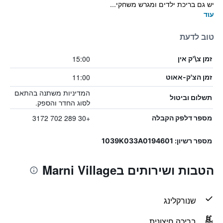
יש גם בריכת ילדים ומגרש משחקי...
עוד
טוב לדעת
15:00
זמן צ\'ק אין
11:00
זמן הצ'ק-אאוט
המדיניות משתנה בהתאם
תשלום וביטול
לסוג החדר והספק.
+30 289 702 3172
מספר דלפק הקבלה
מספר רשיון: 1039Κ033Α0194601
הטבות ושירותים בMarni Village
שנורקלינג
בריכה חיצונית