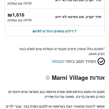
ללילה עם עמלות
₪1,616
חדר יוקרה, סוג המיטה לא ידוע
ללילה עם עמלות
7 דילים נוספים החל מ-₪197
*
הסכום כולל אומדן מיסים מקומיים ועמלות שיש לשלם בעת
הצ'ק-אאוט.
המחיר הטוב ביותר
הבטחה
אודות Marni Village
מקום זה נמצא בהרסוניסוס ומציע טראסה בגג ומגרשי טניס חיצוניים.
כמו כן מציעה בריכה, סאונה ובריכת שחייה.
אפשר ליהנות מהאוויר הצח בטראסה או ללגום כוסית בבר. עבור ילדים