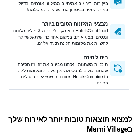
ביקורות ודירוגים אמיתיים ממיליוני אורחים, בדיוק
כמוך. הזמינו בביטחון את השהייה המושלמת!
מבצעי המלונות הטובים ביותר
HotelsCombined הוא מקור ליותר מ-3 מיליון מלונות
ונכסים ומציג אותם במקום אחד כדי שיתאפשר לך
להשוות את מקומות הלינה האידיאליים.
ביטול חינם
תוכניות משתנות - אנחנו מבינים את זה. וזו הסיבה
שאתם יכולים לחפש ולהזמין מלונות ומקומות לינה
בHotelsCombined מסוכנויות שמציעות ביטולים
בחינם
למצוא תוצאות טובות יותר לאירוח שלך
בMarni Village