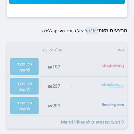
מבצעים מאת
₪197
/
הזול ביותר תעריף ללילה
ספק
סה"כ ללילה
אני רוצה
₪197
להזמין
אני רוצה
₪237
להזמין
אני רוצה
₪291
להזמין
9 מבצעים נוספים לMarni Village