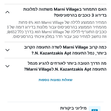
האם התמחור בMarni Village משתווה למלונות
בדירוג 3 כוכבים בהרסוניסוס?
המחיר הממוצע ללילה של Marni Village הוא 6% פחות
מהמחיר הממוצע בהרסוניסוס עבור מלונות בדירוג דומה של 3
כוכבים התעריף ללילה של Marni Village הוא בדרך כלל ₪652,
וזה נחשב למחיר טוב עבור חדר במלון איכותי בהרסוניסוס.
כמה קרוב Marni Village לשדה התעופה הקרוב
ביותר, נמל התעופה N. Kazantzakis Apt.?
מה הדרך הטובה ביותר לאורחים להגיע מנמל
התעופה N. Kazantzakis Apt.לMarni Village?
שאלות נפוצות נוספות
מיליוני ביקורות