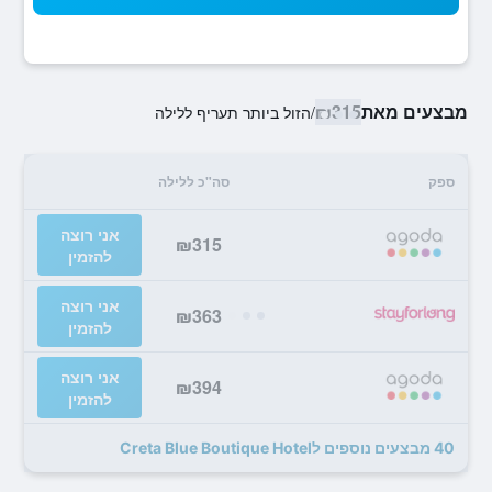
מבצעים מאת
₪315
/
הזול ביותר תעריף ללילה
ספק
סה"כ ללילה
אני רוצה
₪315
להזמין
אני רוצה
₪363
להזמין
אני רוצה
₪394
להזמין
40 מבצעים נוספים לCreta Blue Boutique Hotel