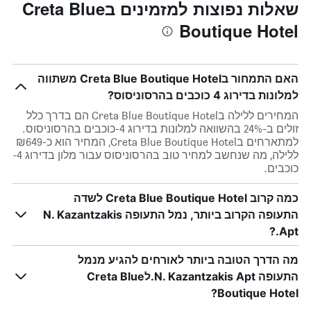
שאלות נפוצות למזמינים בCreta Blue
Boutique Hotel
האם התמחור בCreta Blue Boutique Hotel משתווה
למלונות בדירוג 4 כוכבים בהרסוניסוס?
המחירים ללילה בCreta Blue Boutique Hotel הם בדרך כלל
זולים ב-24% בהשוואה למלונות בדירוג 4-כוכבים בהרסוניסוס.
למתארחים בCreta Blue Boutique Hotel, המחיר הוא כ-₪649
ללילה, מה שנחשב למחיר טוב בהרסוניסוס עבור מלון בדירוג 4-
כוכבים.
כמה קרוב Creta Blue Boutique Hotel לשדה
התעופה הקרוב ביותר, נמל התעופה N. Kazantzakis
Apt.?
מה הדרך הטובה ביותר לאורחים להגיע מנמל
התעופה N. Kazantzakis Apt.לCreta Blue
Boutique Hotel?