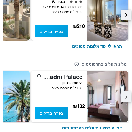
3 כוכבים
מצוין 9.4
G Seferi 8, Koutouloufari, הרסוניסוס, יוון
0.2 ק״מ ממרכז העיר
₪210
צפייה בדילים
תראו לי עוד מלונות סמוכים
מלונות זולים בהרסוניסוס
Ariadni Palace
הרסוניסוס, יוון
0.8 ק״מ ממרכז העיר
₪102
צפייה בדילים
צפייה במלונות זולים בהרסוניסוס