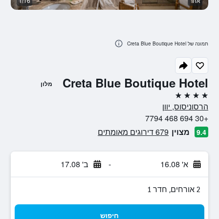
אחר
1/16
א
תמונה של Creta Blue Boutique Hotel
Creta Blue Boutique Hotel
מלון
4 כוכבים
הרסוניסוס, יוון
+30 694 468 7794
מצוין
679 דירוגים מאומתים
9.4
א' 16.08
-
ב' 17.08
2 אורחים, חדר 1
חיפוש