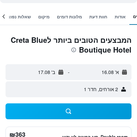
ם
אודות
חוות דעת
מלונות דומים
מיקום
שאלות נפוצות
המבצעים הטובים ביותר לCreta Blue
Boutique Hotel
א' 16.08
-
ב' 17.08
2 אורחים, חדר 1
₪363
Double room, סוג המיטה לא ידוע