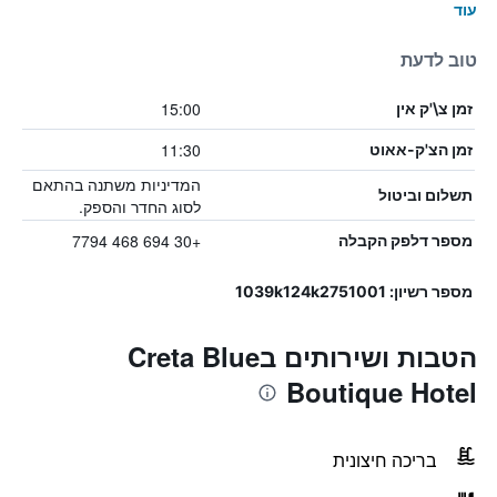
עוד
טוב לדעת
15:00
זמן צ\'ק אין
11:30
זמן הצ'ק-אאוט
המדיניות משתנה בהתאם
תשלום וביטול
לסוג החדר והספק.
+30 694 468 7794
מספר דלפק הקבלה
מספר רשיון: 1039k124k2751001
הטבות ושירותים בCreta Blue
Boutique Hotel
בריכה חיצונית