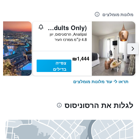
מלונות מומלצים
Insula Alba Resort & Spa (Adults Only)
Analipsi, הרסוניסוס, יוון
4.8 ק״מ ממרכז העיר
₪1,444
צפייה
בדילים
תראו לי עוד מלונות מומלצים
לגלות את הרסוניסוס