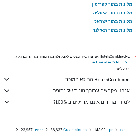
מלונות בתוך קפריסין
מלונות בתוך איטליה
מלונות בתוך ישראל
מלונות בתוך תאילנד
מלונות בתוך גאורגיה
*
ב-HotelsCombined אנחנו תמיד מנסים לקבל ולהציג תמחור מדויק, עם זאת,
המחירים אינם מובטחים
.
הנה למה:
HotelsCombined הם לא המוכר
אנחנו מקבצים עבורך טונות של נתונים
למה המחירים אינם מדויקים ב 100%?
בית
יוון
143,991
Greek Islands
86,637
כרתים
23,957