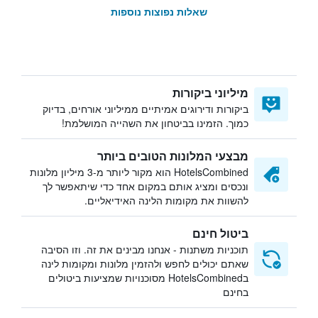
שאלות נפוצות נוספות
מיליוני ביקורות
ביקורות ודירוגים אמיתיים ממיליוני אורחים, בדיוק
כמוך. הזמינו בביטחון את השהייה המושלמת!
מבצעי המלונות הטובים ביותר
HotelsCombined הוא מקור ליותר מ-3 מיליון מלונות
ונכסים ומציג אותם במקום אחד כדי שיתאפשר לך
להשוות את מקומות הלינה האידיאליים.
ביטול חינם
תוכניות משתנות - אנחנו מבינים את זה. וזו הסיבה
שאתם יכולים לחפש ולהזמין מלונות ומקומות לינה
בHotelsCombined מסוכנויות שמציעות ביטולים
בחינם