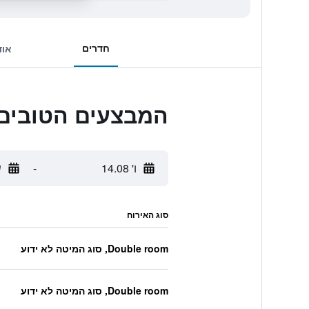
חדרים
אוד
המבצעים הטובים ביותר לeaside Hotel
ו' 14.08
-
ש
סוג האירוח
Double room, סוג המיטה לא ידוע
Double room, סוג המיטה לא ידוע