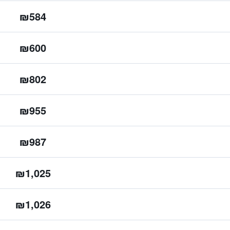
₪584
₪600
₪802
₪955
₪987
₪1,025
₪1,026