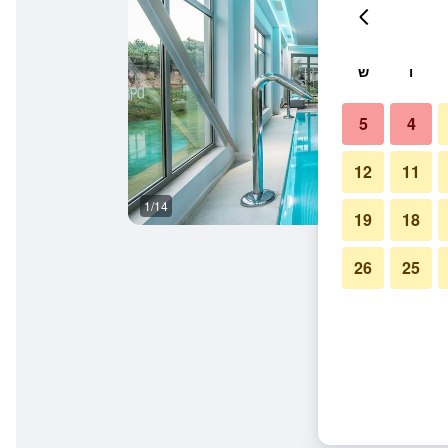
ו
ש
5
4
12
11
1/14
אחר
19
18
26
25