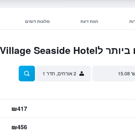
ות
חוות דעת
מלונות דומים
Stella Village S
' 15.08
2 אורחים, חדר 1
₪417
₪456