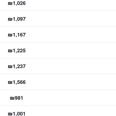
₪1,026
₪1,097
₪1,167
₪1,225
₪1,237
₪1,566
₪981
₪1,001