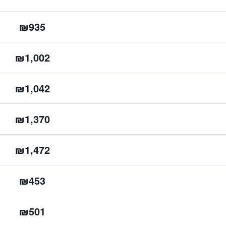
₪935
₪1,002
₪1,042
₪1,370
₪1,472
₪453
₪501