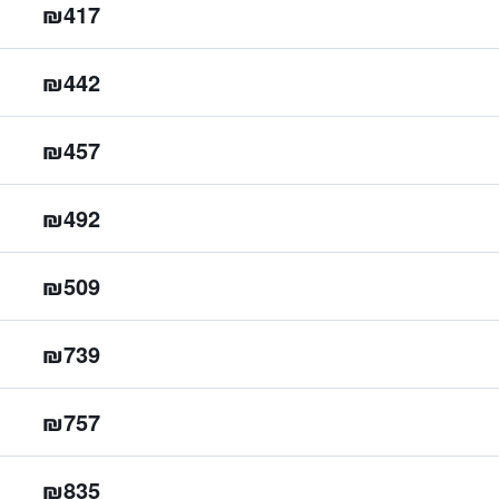
₪417
₪442
₪457
₪492
₪509
₪739
₪757
₪835