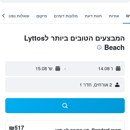
ם
אודות
חוות דעת
מלונות דומים
מיקום
שאלות נפוצות
המבצעים הטובים ביותר לLyttos
Beach
ו' 14.08
-
ש' 15.08
2 אורחים, חדר 1
₪517
Standard room, סוג המיטה לא ידוע