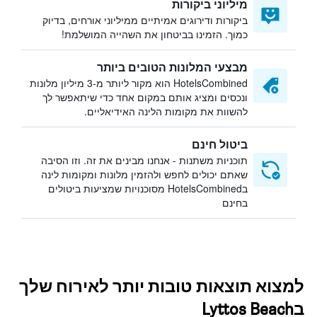
מיליוני ביקורות
ביקורות ודירוגים אמיתיים ממיליוני אורחים, בדיוק
כמוך. הזמינו בביטחון את השהייה המושלמת!
מבצעי המלונות הטובים ביותר
HotelsCombined הוא מקור ליותר מ-3 מיליון מלונות
ונכסים ומציג אותם במקום אחד כדי שיתאפשר לך
להשוות את מקומות הלינה האידיאליים.
ביטול חינם
תוכניות משתנות - אנחנו מבינים את זה. וזו הסיבה
שאתם יכולים לחפש ולהזמין מלונות ומקומות לינה
בHotelsCombined מסוכנויות שמציעות ביטולים
בחינם
למצוא תוצאות טובות יותר לאירוח שלך
בLyttos Beach