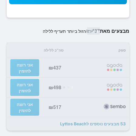
מבצעים מאת
₪437
/
הזול ביותר תעריף ללילה
ספק
סה"כ ללילה
אני רוצה
₪437
להזמין
אני רוצה
₪498
להזמין
אני רוצה
₪517
להזמין
53 מבצעים נוספים לLyttos Beach