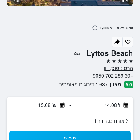
אחר
1/15
א
תמונה של Lyttos Beach
Lyttos Beach
מלון
5 כוכבים
הרסוניסוס, יוון
+30 289 702 9050
מצוין
1,637 דירוגים מאומתים
9.0
ו' 14.08
-
ש' 15.08
2 אורחים, חדר 1
חיפוש