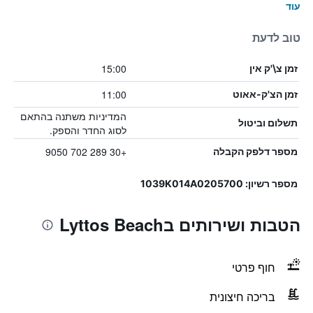
עוד
טוב לדעת
15:00
זמן צ\'ק אין
11:00
זמן הצ'ק-אאוט
המדיניות משתנה בהתאם
תשלום וביטול
לסוג החדר והספק.
+30 289 702 9050
מספר דלפק הקבלה
מספר רשיון: 1039Κ014Α0205700
הטבות ושירותים בLyttos Beach
חוף פרטי
בריכה חיצונית