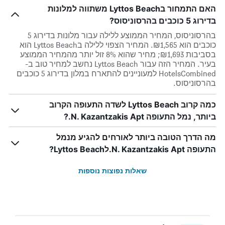
האם התמחור בLyttos Beach משתווה למלונות
בדירוג 5 כוכבים בהרסוניסוס?
בהרסוניסוס, המחיר הממוצע ללילה עבור מלונות בדירוג 5
כוכבים הוא ₪1,565. המחיר הצפוי ללילה בLyttos Beach הוא
בסביבות ₪1,693; מחיר שהוא 8% זול יותר מהמחיר הממוצע
בעיר. המחיר הזה עבור Lyttos Beach נחשב למחיר טוב ב-
HotelsCombined למעוניינים להתארח במלון בדירוג 5 כוכבים
בהרסוניסוס.
כמה קרוב Lyttos Beach לשדה התעופה הקרוב
ביותר, נמל התעופה N. Kazantzakis Apt.?
מה הדרך הטובה ביותר לאורחים להגיע מנמל
התעופה N. Kazantzakis Apt.לLyttos Beach?
שאלות נפוצות נוספות