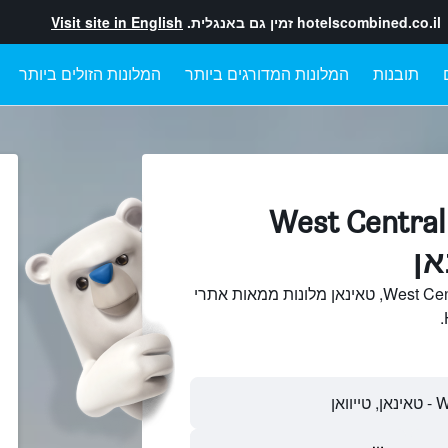
hotelscombined.co.il
זמין גם באנגלית.
Visit site in English
תובנות
המלונות המדורגים ביותר
המלונות הזולים ביותר
מלונות בתוך West Central
חיפוש והשוואתWest Central District, טאינאן מלונות ממאות אתרי