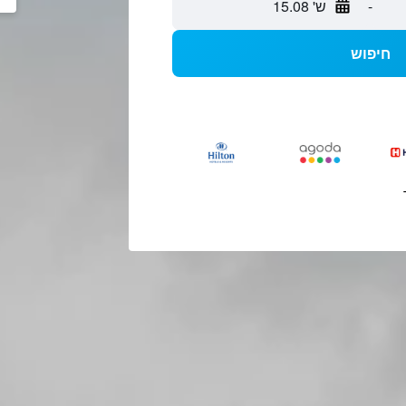
-
ש' 15.08
חיפוש