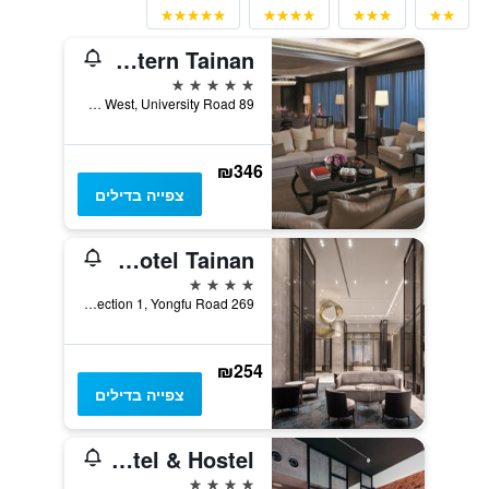
Shangri-La Far Eastern Tainan
5 כוכבים
89 Section West, University Road, טאינאן, טייוואן
₪346
צפייה בדילים
Lakeshore Hotel Tainan
4 כוכבים
269 Section 1, Yongfu Road, טאינאן, טייוואן
₪254
צפייה בדילים
U.I.J Hotel & Hostel
4 כוכבים