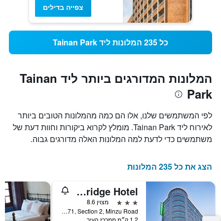
צפייה בדילים
כל 235 המלונות ליד Tainan Park
המלונות המדורגים ביותר ליד Tainan
Park
לפי המשתמשים שלנו, אלו הם כמה מהמלונות הטובים ביותר
לאירוח ליד Tainan Park. מומלץ לקרוא ביקורות וחוות דעת של
משתמשים כדי לדעת למה המלונות האלה מדורגים גבוה.
הצג את כל 235 המלונות
Tainan Cambridge Hotel
3 כוכבים
מצוין 8.6
No. 271, Section 2, Minzu Road, טאינאן, טייוואן
1.2 ק״מ ממרכז העיר