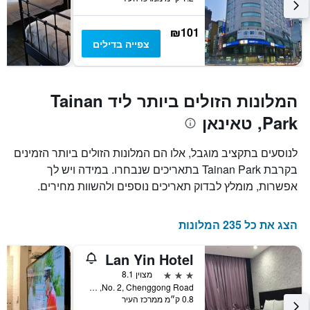
₪101
צפייה בדילים
המלונות הזולים ביותר ליד Tainan
Park, טאינאן
לנוסעים בתקציב מוגבל, אלו הם המלונות הזולים ביותר הזמינים
בקרבת Tainan Park בתאריכים שנבחרו. במידה ויש לך
אפשרות, מומלץ לבדוק תאריכים נוספים ולהשוות מחירים.
הצג את כל 235 המלונות
Lan Yin Hotel
3 כוכבים
מצוין 8.1
No. 2, Chenggong Road, טאינאן, טייוואן
0.8 ק״מ ממרכז העיר