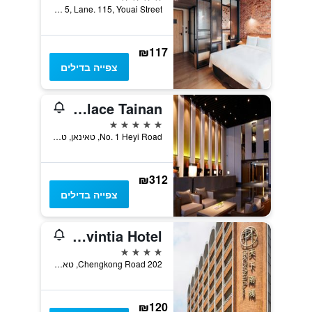
No. 5, Lane. 115, Youai Street, טאינאן, טייוואן
₪117
צפייה בדילים
Silks Place Tainan
5 כוכבים
No. 1 Heyi Road, טאינאן, טייוואן
₪312
צפייה בדילים
Provintia Hotel
4 כוכבים
202 Chengkong Road, טאינאן, טייוואן
₪120