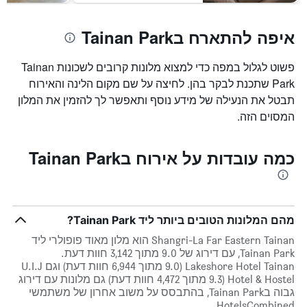
איפה להתארח בTainan Park
פשוט לגלול במפה כדי למצוא מלונות קרובים לשכונות Tainan
Park שתכנת לבקר בהן. לחיצה על שם מקום הלינה והאירוח
תבטל את הנעילה של מידע נוסף ותאפשר לך להזמין את המלון
המסוים הזה.
כמה עובדות על אירוח בTainan Park
מהם המלונות הטובים ביותר ליד Tainan Park?
Shangri-La Far Eastern Tainan הוא מלון מאוד פופולרי ליד
Tainan Park, עם דירוג של 9.0 מתוך 3,142 חוות דעת.
Lakeshore Hotel Tainan (9.0 מתוך 6,944 חוות דעת) וגם U.I.J
Hotel & Hostel (9.3 מתוך 4,472 חוות דעת) גם מלונות עם דירוג
גבוה בTainan Park, בהתבסס על משוב אחרון של משתמשי
HotelsCombined.