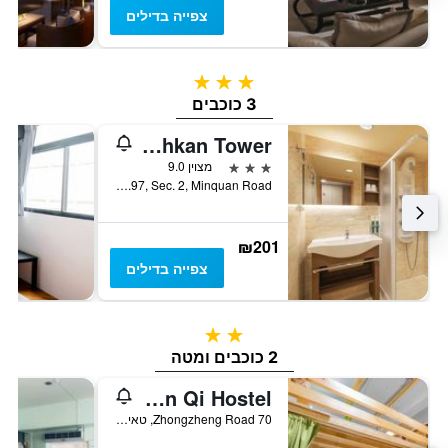
צפייה בדילים
3 כוכבים
3 כוכבים
Kindness Hotel - Tainan Chihkan Tower
3 כוכבים
מצוין 9.0
No.97, Sec. 2, Minquan Road, טאינאן, טייוואן
₪201
צפייה בדילים
2 כוכבים
2 כוכבים ומטה
Yuan Qi Hostel
70 Zhongzheng Road, טאינאן, טייוואן