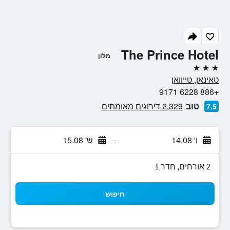
The Prince Hotel
מלון
3 כוכבים
טאינאן, טייוואן
+886 6228 9171
טוב
2,329 דירוגים מאומתים
7.5
ו' 14.08
-
ש' 15.08
2 אורחים, חדר 1
חיפוש