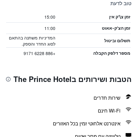
טוב לדעת
15:00
זמן צ\'ק אין
11:00
זמן הצ'ק-אאוט
המדיניות משתנה בהתאם
תשלום וביטול
לסוג החדר והספק.
+886 6228 9171
מספר דלפק הקבלה
הטבות ושירותים בThe Prince Hotel
שירות חדרים
Wi-Fi חינם
אינטרנט אלחוטי זמין בכל האזורים
טלוויזיה עם מסך שטוח