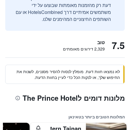
דעת רק מהזמנות מאומתות שבוצעו על ידי
משתמשים אמיתיים דרך HotelsCombined או עם
השותפים החיצוניים המהימנים שלנו.
7.5
טוב
2,329 דירוגים מאומתים
לא נמצאו חוות דעת. מומלץ לנסות להסיר מסננים, לשנות את
החיפוש שלך, או לנקות הכל כדי לעיין בחוות הדעת.
מלונות דומים לThe Prince Hotel
המלונות הטובים ביותר בטאינאן
Shangri-La Far Eastern Tainan