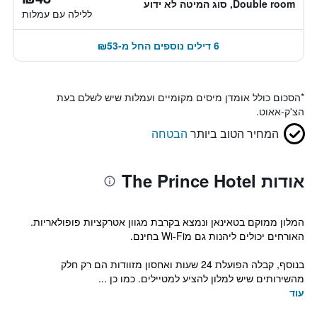
Double room, סוג המיטה לא ידוע
ללילה עם עמלות
6 דילים נוספים החל מ-₪53
*
הסכום כולל אומדן מיסים מקומיים ועמלות שיש לשלם בעת
הצ'ק-אאוט.
המחיר הטוב ביותר
הבטחה
אודות The Prince Hotel
המלון ממוקם בטאינאן ונמצא בקרבת מגוון אטרקציות פופולאריות.
האורחים יכולים ליהנות גם מWi-Fi בחינם.
בנוסף, קבלה הפועלת 24 שעות ואחסון מזוודות הם רק חלק
מהשירותים שיש למלון להציע למטיילים. כמו כן ...
עוד