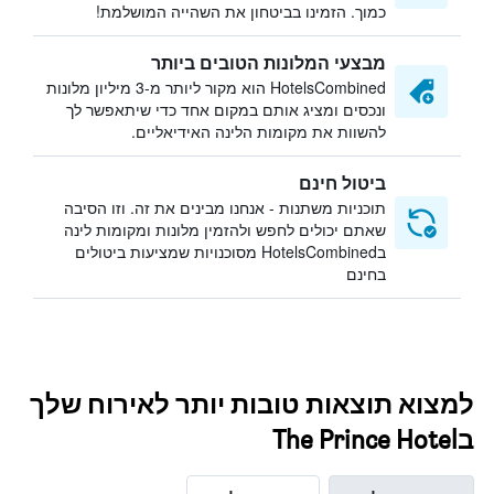
כמוך. הזמינו בביטחון את השהייה המושלמת!
מבצעי המלונות הטובים ביותר
HotelsCombined הוא מקור ליותר מ-3 מיליון מלונות
ונכסים ומציג אותם במקום אחד כדי שיתאפשר לך
להשוות את מקומות הלינה האידיאליים.
ביטול חינם
תוכניות משתנות - אנחנו מבינים את זה. וזו הסיבה
שאתם יכולים לחפש ולהזמין מלונות ומקומות לינה
בHotelsCombined מסוכנויות שמציעות ביטולים
בחינם
למצוא תוצאות טובות יותר לאירוח שלך
בThe Prince Hotel