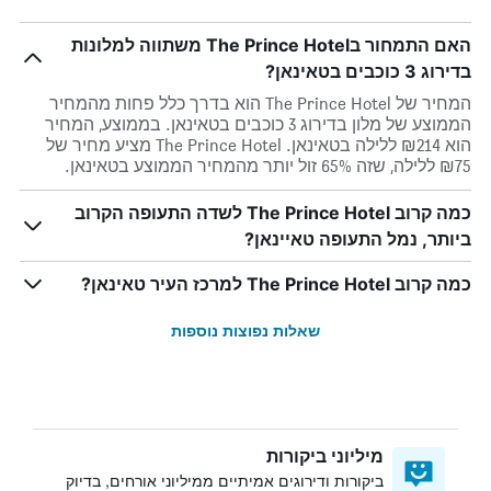
האם התמחור בThe Prince Hotel משתווה למלונות
בדירוג 3 כוכבים בטאינאן?
המחיר של The Prince Hotel הוא בדרך כלל פחות מהמחיר
הממוצע של מלון בדירוג 3 כוכבים בטאינאן. בממוצע, המחיר
הוא ₪214 ללילה בטאינאן. The Prince Hotel מציע מחיר של
₪75 ללילה, שזה 65% זול יותר מהמחיר הממוצע בטאינאן.
כמה קרוב The Prince Hotel לשדה התעופה הקרוב
ביותר, נמל התעופה טאיינאן?
כמה קרוב The Prince Hotel למרכז העיר טאינאן?
שאלות נפוצות נוספות
מיליוני ביקורות
ביקורות ודירוגים אמיתיים ממיליוני אורחים, בדיוק