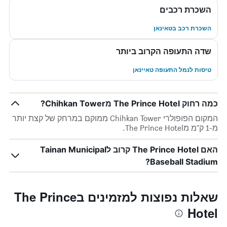
השכרת רכבים
השכרת רכב בטאינאן
שדה התעופה הקרוב ביותר
טיסות לנמל התעופה טאיינאן
כמה רחוק The Prince Hotel מChihkan Tower?
המקום הפופולרי Chihkan Tower ממוקם במרחק של קצת יותר
מ-1 ק"מ מThe Prince Hotel.
האם The Prince Hotel קרוב לTainan Municipal
Baseball Stadium?
שאלות נפוצות למזמינים בThe Prince
Hotel