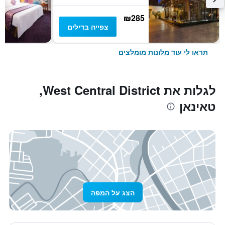
₪285
צפייה בדילים
תראו לי עוד מלונות מומלצים
לגלות את West Central District,
טאינאן
הצג על המפה