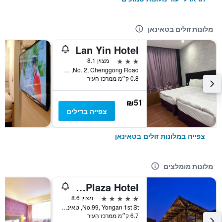
מלונות זולים בטאינאן
Lan Yin Hotel
3 כוכבים
מצוין 8.1
No. 2, Chenggong Road, טאינאן, טייוואן
0.8 ק״מ ממרכז העיר
₪51
צפייה בדילים
צפייה במלונות זולים בטאינאן
מלונות מומלצים
Queena Plaza Hotel
5 כוכבים
מצוין 8.6
No.99, Yongan 1st St, טאינאן, טייוואן
6.7 ק״מ ממרכז העיר