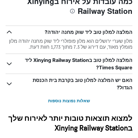
כמה עובדות על אירוח בXinying
Railway Station
המלצה למלון טוב ליד שוק מחנה יהודה?
מלון שערי ירושלים הוא מלון פופולרי ליד שוק מחנה יהודה מלון
מומלץ מאוד, עם דירוג של 7.3 מתוך 1,773 חוות דעת.
המלצה למלון טוב בXinying Railway Station ליד
Times Square?
האם יש המלצה למלון טוב בקרבת בית הכנסת
הגדול?
שאלות נפוצות נוספות
למצוא תוצאות טובות יותר לאירוח שלך
בXinying Railway Station