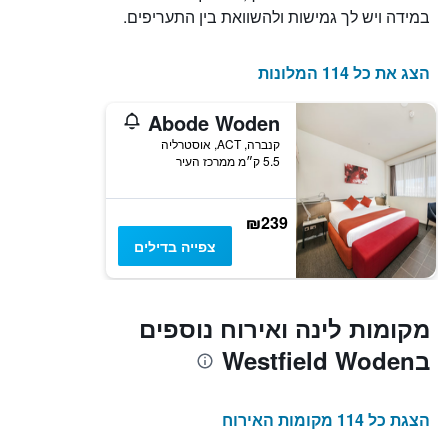
במידה ויש לך גמישות ולהשוואת בין התעריפים.
הצג את כל 114 המלונות
Abode Woden
קנברה, ACT, אוסטרליה
5.5 ק״מ ממרכז העיר
₪239
צפייה בדילים
מקומות לינה ואירוח נוספים
בWestfield Woden
הצגת כל 114 מקומות האירוח