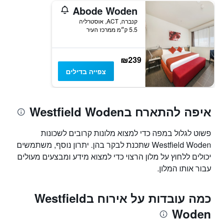
Abode Woden
קנברה, ACT, אוסטרליה
5.5 ק״מ ממרכז העיר
₪239
צפייה בדילים
איפה להתארח בWestfield Woden
פשוט לגלול במפה כדי למצוא מלונות קרובים לשכונות
Westfield Woden שתכנת לבקר בהן. יתרון נוסף, משתמשים
יכולים ללחוץ על מלון הרצוי כדי למצוא מידע ומבצעים מעולים
עבור אותו המלון.
כמה עובדות על אירוח בWestfield
Woden