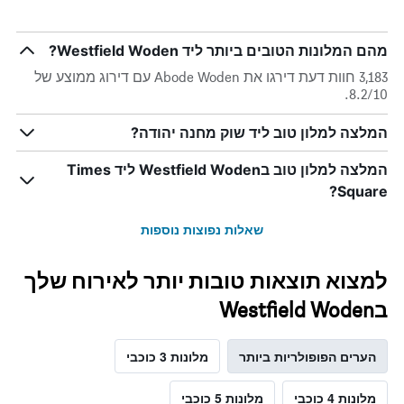
מהם המלונות הטובים ביותר ליד Westfield Woden?
3,183 חוות דעת דירגו את Abode Woden עם דירוג ממוצע של
8.2/10.
המלצה למלון טוב ליד שוק מחנה יהודה?
המלצה למלון טוב בWestfield Woden ליד Times
Square?
שאלות נפוצות נוספות
למצוא תוצאות טובות יותר לאירוח שלך
בWestfield Woden
הערים הפופולריות ביותר
מלונות 3 כוכבי
מלונות 4 כוכבי
מלונות 5 כוכבי