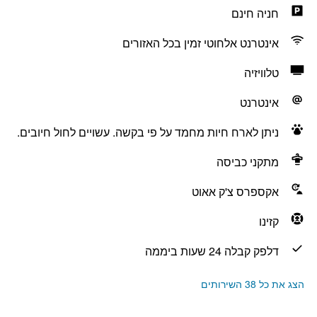
חניה חינם
אינטרנט אלחוטי זמין בכל האזורים
טלוויזיה
אינטרנט
ניתן לארח חיות מחמד על פי בקשה. עשויים לחול חיובים.
מתקני כביסה
אקספרס צ'ק אאוט
קזינו
דלפק קבלה 24 שעות ביממה
הצג את כל 38 השירותים