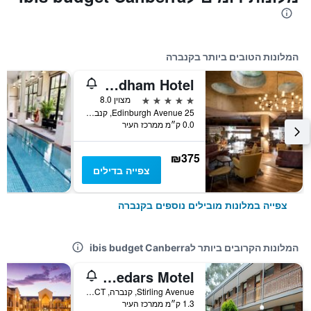
המלונות הטובים ביותר בקנברה
Ovolo Canberra, a Wyndham Hotel
5 כוכבים
מצוין 8.0
25 Edinburgh Avenue, קנברה, ACT, אוסטרליה
0.0 ק״מ ממרכז העיר
₪375
צפייה בדילים
צפייה במלונות מובילים נוספים בקנברה
המלונות הקרובים ביותר לibis budget Canberra
Red Cedars Motel
Stirling Avenue, קנברה, ACT, אוסטרליה
1.3 ק״מ ממרכז העיר