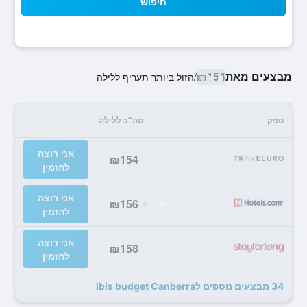
חיפוש
מבצעים מאת
₪154
/
הזול ביותר תעריף ללילה
ספק
סה"כ ללילה
אני רוצה
₪154
להזמין
אני רוצה
₪156
להזמין
אני רוצה
₪158
להזמין
34 מבצעים נוספים לibis budget Canberra