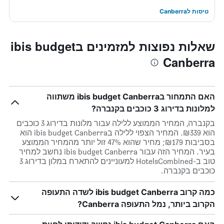
טיסות לCanberra
שאלות נפוצות למזמינים בibis budget
Canberra
האם התמחור בibis budget Canberra משתווה
למלונות בדירוג 3 כוכבים בקנברה?
בקנברה, המחיר הממוצע ללילה עבור מלונות בדירוג 3 כוכבים
הוא ₪339. המחיר הצפוי ללילה בibis budget Canberra הוא
בסביבות ₪179; מחיר שהוא 47% זול יותר מהמחיר הממוצע
בעיר. המחיר הזה עבור ibis budget Canberra נחשב למחיר
טוב ב-HotelsCombined למעוניינים להתארח במלון בדירוג 3
כוכבים בקנברה.
כמה קרוב ibis budget Canberra לשדה התעופה
הקרוב ביותר, נמל התעופה Canberra?