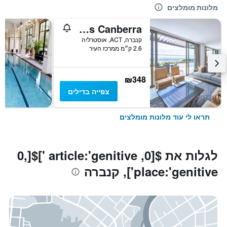
מלונות מומלצים
Meriton Suites Canberra
קנברה, ACT, אוסטרליה
2.6 ק״מ ממרכז העיר
₪348
צפייה בדילים
תראו לי עוד מלונות מומלצים
לגלות את $[0, article:'genitive ']$[0,
place:'genitive'], קנברה