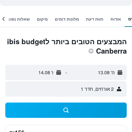
ם
אודות
חוות דעת
מלונות דומים
מיקום
שאלות נפוצות
המבצעים הטובים ביותר לibis budget
Canberra
ה' 13.08
-
ו' 14.08
2 אורחים, חדר 1