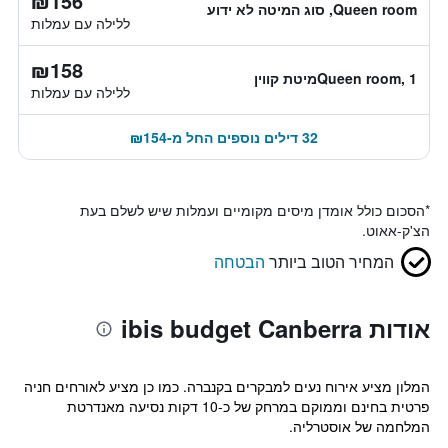
₪156
Queen room, סוג המיטה לא ידוע
ללילה עם עמלות
₪158
Queen room, 1מיטת קווין
ללילה עם עמלות
32 דילים נוספים החל מ-₪154
*
הסכום כולל אומדן מיסים מקומיים ועמלות שיש לשלם בעת
הצ'ק-אאוט.
המחיר הטוב ביותר
הבטחה
אודות ibis budget Canberra
המלון מציע אירוח נעים למבקרים בקנברה. כמו כן מציע לאורחים חניה
פרטית בחינם וממוקם במרחק של כ-10 דקות נסיעה מאנדרטת
המלחמה של אוסטרליה.