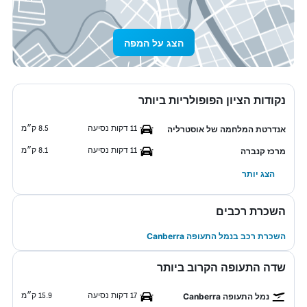
הצג על המפה
נקודות הציון הפופולריות ביותר
11 דקות נסיעה
8.5 ק״מ
אנדרטת המלחמה של אוסטרליה
11 דקות נסיעה
8.1 ק״מ
מרכז קנברה
הצג יותר
השכרת רכבים
השכרת רכב בנמל התעופה Canberra
שדה התעופה הקרוב ביותר
17 דקות נסיעה
15.9 ק״מ
נמל התעופה Canberra