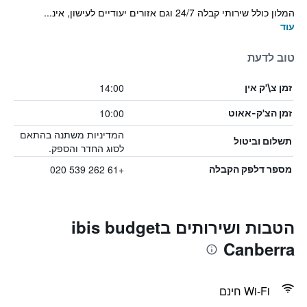
המלון כולל שירותי קבלה 24/7 וגם אזורים יעודיים לעישון, אינ...
עוד
טוב לדעת
14:00
זמן צ\'ק אין
10:00
זמן הצ'ק-אאוט
המדיניות משתנה בהתאם
תשלום וביטול
לסוג החדר והספק.
+61 262 539 020
מספר דלפק הקבלה
הטבות ושירותים בibis budget
Canberra
Wi-Fi חינם