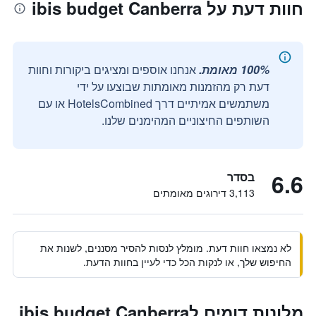
חוות דעת על ibis budget Canberra
100% מאומת.
אנחנו אוספים ומציגים ביקורות וחוות
דעת רק מהזמנות מאומתות שבוצעו על ידי
משתמשים אמיתיים דרך HotelsCombined או עם
השותפים החיצוניים המהימנים שלנו.
6.6
בסדר
3,113 דירוגים מאומתים
לא נמצאו חוות דעת. מומלץ לנסות להסיר מסננים, לשנות את
החיפוש שלך, או לנקות הכל כדי לעיין בחוות הדעת.
מלונות דומים לibis budget Canberra