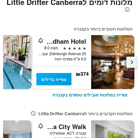
מלונות דומים לLittle Drifter Canberra
המלונות הטובים ביותר בקנברה
Ovolo Canberra, a Wyndham Hotel
5 כוכבים
מצוין 8.0
25 Edinburgh Avenue, קנברה, ACT, אוסטרליה
0.0 ק״מ ממרכז העיר
₪374
צפייה בדילים
צפייה במלונות מובילים נוספים בקנברה
המלונות הקרובים ביותר לLittle Drifter Canberra
Quest Canberra City Walk
קנברה, ACT, אוסטרליה