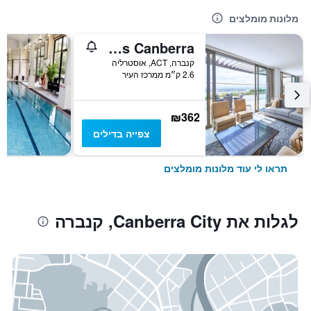
מלונות מומלצים
Meriton Suites Canberra
קנברה, ACT, אוסטרליה
2.6 ק״מ ממרכז העיר
₪362
צפייה בדילים
תראו לי עוד מלונות מומלצים
לגלות את Canberra City, קנברה