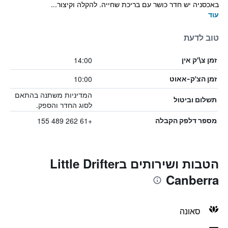
באכסניה יש חדר כושר עם בריכת שחייה. להקלה וקיצור...
עוד
טוב לדעת
14:00
זמן צ\'ק אין
10:00
זמן הצ'ק-אאוט
המדיניות משתנה בהתאם
תשלום וביטול
לסוג החדר והספק.
+61 262 489 155
מספר דלפק הקבלה
הטבות ושירותים בLittle Drifter
Canberra
סאונה