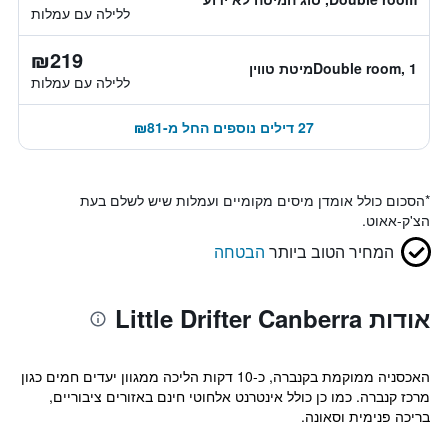
ללילה עם עמלות
₪219
Double room, 1מיטת טווין
ללילה עם עמלות
27 דילים נוספים החל מ-₪81
*
הסכום כולל אומדן מיסים מקומיים ועמלות שיש לשלם בעת
הצ'ק-אאוט.
המחיר הטוב ביותר
הבטחה
אודות Little Drifter Canberra
האכסניה ממוקמת בקנברה, כ-10 דקות הליכה ממגוון יעדים חמים כגון
מרכז קנברה. כמו כן כולל אינטרנט אלחוטי חינם באזורים ציבוריים,
בריכה פנימית וסאונה.