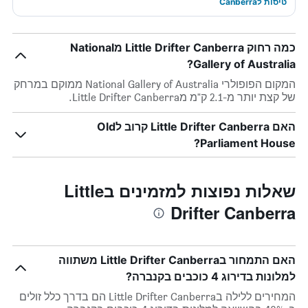
טיסות לCanberra
כמה רחוק Little Drifter Canberra מNational
Gallery of Australia?
המקום הפופולרי National Gallery of Australia ממוקם במרחק
של קצת יותר מ-2.1 ק"מ מLittle Drifter Canberra.
האם Little Drifter Canberra קרוב לOld
Parliament House?
שאלות נפוצות למזמינים בLittle
Drifter Canberra
האם התמחור בLittle Drifter Canberra משתווה
למלונות בדירוג 4 כוכבים בקנברה?
המחירים ללילה בLittle Drifter Canberra הם בדרך כלל זולים