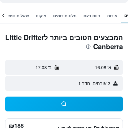
ם
אודות
חוות דעת
מלונות דומים
מיקום
שאלות נפוצות
המבצעים הטובים ביותר לLittle Drifter
Canberra
א' 16.08
-
ב' 17.08
2 אורחים, חדר 1
₪188
Double room, סוג המיטה לא ידוע