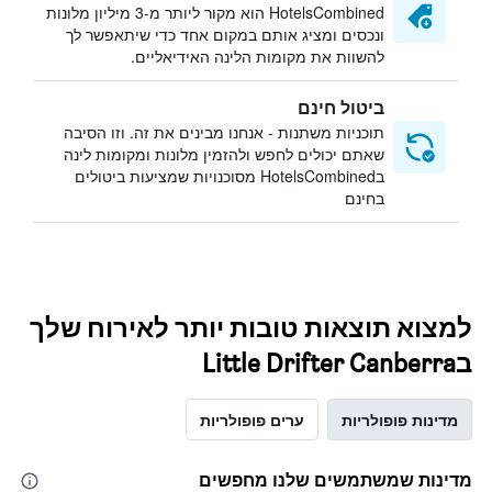
HotelsCombined הוא מקור ליותר מ-3 מיליון מלונות
ונכסים ומציג אותם במקום אחד כדי שיתאפשר לך
להשוות את מקומות הלינה האידיאליים.
ביטול חינם
תוכניות משתנות - אנחנו מבינים את זה. וזו הסיבה
שאתם יכולים לחפש ולהזמין מלונות ומקומות לינה
בHotelsCombined מסוכנויות שמציעות ביטולים
בחינם
למצוא תוצאות טובות יותר לאירוח שלך
בLittle Drifter Canberra
מדינות פופולריות
ערים פופולריות
מדינות שמשתמשים שלנו מחפשים