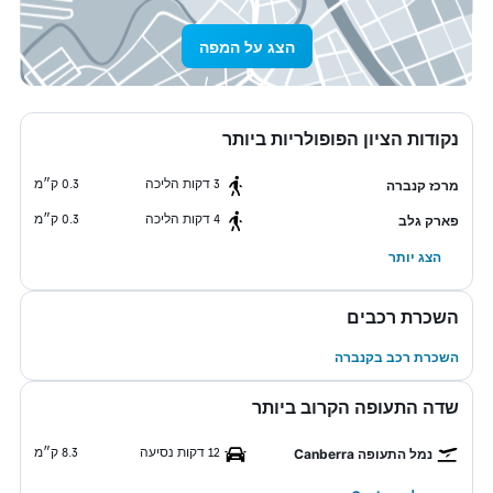
הצג על המפה
נקודות הציון הפופולריות ביותר
3 דקות הליכה
0.3 ק״מ
מרכז קנברה
4 דקות הליכה
0.3 ק״מ
פארק גלב
הצג יותר
השכרת רכבים
השכרת רכב בקנברה
שדה התעופה הקרוב ביותר
12 דקות נסיעה
8.3 ק״מ
נמל התעופה Canberra