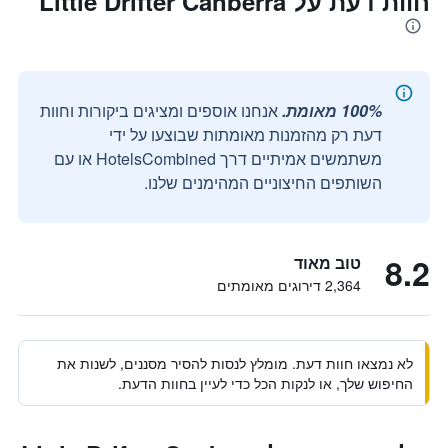
חוות דעת על Little Drifter Canberra
100% מאומת.
אנחנו אוספים ומציגים ביקורות וחוות
דעת רק מהזמנות מאומתות שבוצעו על ידי
משתמשים אמיתיים דרך HotelsCombined או עם
השותפים החיצוניים המהימנים שלנו.
8.2
טוב מאוד
2,364 דירוגים מאומתים
לא נמצאו חוות דעת. מומלץ לנסות להסיר מסננים, לשנות את
החיפוש שלך, או לנקות הכל כדי לעיין בחוות הדעת.