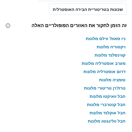
שכונות בטריטוריית הבירה האוסטרלית
זה הזמן לחקור את האזורים הפופולריים האלה
ניו סאות' ווילס מלונות
ויקטוריה מלונות
קווינסלנד מלונות
מערב אוסטרליה מלונות
דרום אוסטרליה מלונות
טזמניה מלונות
נורת'רן טריטורי מלונות
חבל וואיקטו מלונות
חבל קנטרברי מלונות
חבל אוקלנד מלונות
חבל וולינגטון מלונות
חבל אוטאגו מלונות