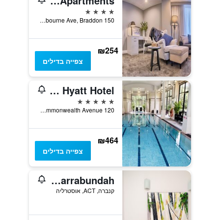
Canberra Rex Hotel & Serviced Apartments
4 כוכבים
150 Northbourne Ave, Braddon, קנברה, ACT, אוסטרליה
₪254
צפייה בדילים
Hyatt Hotel Canberra- A Park Hyatt Hotel
5 כוכבים
120 Commonwealth Avenue, קנברה, ACT, אוסטרליה
₪464
צפייה בדילים
Punthill Narrabundah
קנברה, ACT, אוסטרליה