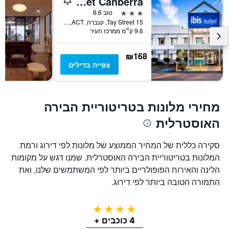
ibis budget Canberra
3 כוכבים
טוב 6.6
15 Tay Street, קנברה, ACT, אוסטרליה
9.6 ק״מ ממרכז העיר
₪168
צפייה בדילים
מחירי מלונות בטריטוריית הבירה
האוסטרלית
סקירה כללית של המחיר הממוצע של מלונות לפי דירוג ורמת
המלונות בטריטוריית הבירה האוסטרלית. שמנו דגש על מקומות
הלינה והאירוח הפופולריים ביותר לפי המשתמשים שלנו, ואת
התמורה הטובה ביותר לפי דירוג.
4 כוכבים
4 כוכבים +