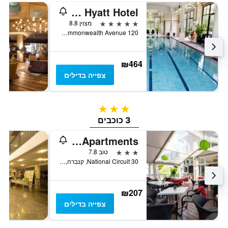
Hyatt Hotel Canberra- A Park Hyatt Hotel
5 כוכבים
מצוין 8.8
120 Commonwealth Avenue, קנברה, ACT, אוסטרליה
₪464
צפייה בדילים
3 כוכבים
3 כוכבים
Forrest Hotel and Apartments
3 כוכבים
טוב 7.8
30 National Circuit, קנברה, ACT, אוסטרליה
₪207
צפייה בדילים