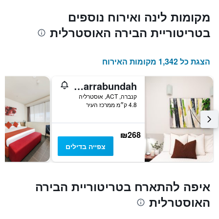
מקומות לינה ואירוח נוספים
בטריטוריית הבירה האוסטרלית
הצגת כל 1,342 מקומות האירוח
Punthill Narrabundah
קנברה, ACT, אוסטרליה
4.8 ק״מ ממרכז העיר
₪268
צפייה בדילים
איפה להתארח בטריטוריית הבירה
האוסטרלית