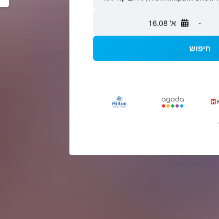
-
א' 16.08
חיפוש