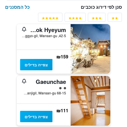
כל המסננים
סנן לפי דירוג כוכבים
Hanok Hyeyum
42-5, Hyanggyo-gil, Wansan-gu, ז'אונז'ו, דרום קוריאה
₪159
צפייה בדילים
Gaeunchae
2 דירוג מחלקת נוסעים
68-15 Hanjigil, Wansan-gu, ז'אונז'ו, דרום קוריאה
₪111
צפייה בדילים