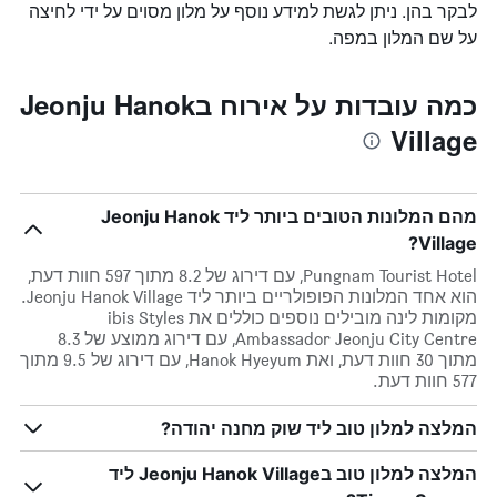
לבקר בהן. ניתן לגשת למידע נוסף על מלון מסוים על ידי לחיצה
על שם המלון במפה.
כמה עובדות על אירוח בJeonju Hanok
Village
מהם המלונות הטובים ביותר ליד Jeonju Hanok
Village?
Pungnam Tourist Hotel, עם דירוג של 8.2 מתוך 597 חוות דעת,
הוא אחד המלונות הפופולריים ביותר ליד Jeonju Hanok Village.
מקומות לינה מובילים נוספים כוללים את ibis Styles
Ambassador Jeonju City Centre, עם דירוג ממוצע של 8.3
מתוך 30 חוות דעת, ואת Hanok Hyeyum, עם דירוג של 9.5 מתוך
577 חוות דעת.
המלצה למלון טוב ליד שוק מחנה יהודה?
המלצה למלון טוב בJeonju Hanok Village ליד