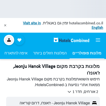
hotelscombined.co.il
זמין גם באנגלית.
Visit site in
English
מלונות פופולריים
המלונות הזולים ביותר
איפה להתארח
מלונות בקרבת מקום Jeonju Hanok Village,
ז'אונז'ו
חיפוש והשוואתמלונות בקרבת מקום Jeonju Hanok Village
ממאות אתרי נסיעות ב-HotelsCombined.
2 אורחים, חדר 1
Jeonju Hanok Village - ז'אונז'ו, דרום קוריאה