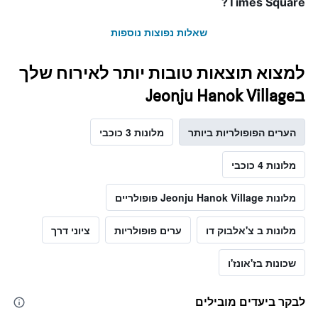
Times Square?
שאלות נפוצות נוספות
למצוא תוצאות טובות יותר לאירוח שלך
בJeonju Hanok Village
הערים הפופולריות ביותר
מלונות 3 כוכבי
מלונות 4 כוכבי
מלונות Jeonju Hanok Village פופולריים
מלונות ב צ'אלבוק דו
ערים פופולריות
ציוני דרך
שכונות בז'אונז'ו
לבקר ביעדים מובילים