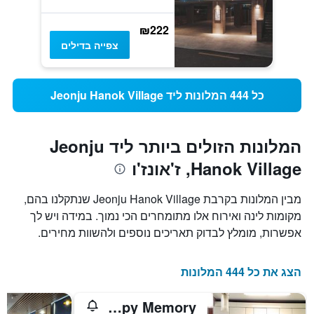
₪222
צפייה בדילים
כל 444 המלונות ליד Jeonju Hanok Village
המלונות הזולים ביותר ליד Jeonju
Hanok Village, ז'אונז'ו
מבין המלונות בקרבת Jeonju Hanok Village שנתקלנו בהם,
מקומות לינה ואירוח אלו מתומחרים הכי נמוך. במידה ויש לך
אפשרות, מומלץ לבדוק תאריכים נוספים ולהשוות מחירים.
הצג את כל 444 המלונות
Happy Memory