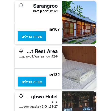
Sarangroo
ז'אונז'ו, דרום קוריאה
₪107
צפייה בדילים
Starlight Rest Area
42-9, Hyanggyo-gil, Wansan-gu, ז'אונז'ו, דרום קוריאה
₪132
צפייה בדילים
Jeonju Yeonghwa Hotel
2 כוכבים
28-27, Jeonjugaeksa 2-Gil, ז'אונז'ו, דרום קוריאה