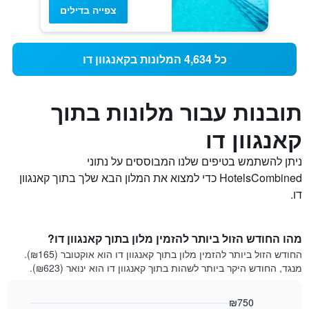
צפייה בדילים
כל 4,634 המלונות בקאנגוון דו
תובנות עבור מלונות בתוך
קאנגוון דו
ניתן להשתמש בטיפים שלנו המבוססים על נתוני
HotelsCombined כדי למצוא את המלון הבא שלך בתוך קאנגוון
דו.
מהו החודש הזול ביותר להזמין מלון בתוך קאנגוון דו?
החודש הזול ביותר להזמין מלון בתוך קאנגוון דו הוא אוקטובר (₪165).
מנגד, החודש היקר ביותר לשהות בתוך קאנגוון דו הוא ינואר (₪623).
₪750