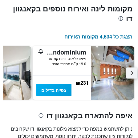
מקומות לינה ואירוח נוספים בקאנגוון
דו
הצגת כל 4,634 מקומות האירוח
Mona Yongpyong Greenpia Condominium
פיאונגצ'אנג, דרום קוריאה
19.0 ק״מ ממרכז העיר
₪231
צפייה בדילים
איפה להתארח בקאנגוון דו
ניתן להשתמש במפה כדי למצוא מלונות בקאנגוון דו שקרובים
לנקודות ציון שתכננת לבקר. יתרון נוסף, משתמשים יכולים