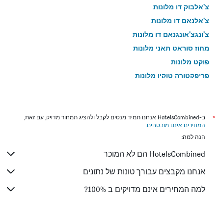
צ'אלבוק דו מלונות
צ'אלנאם דו מלונות
צ'ונגצ'אונגנאם דו מלונות
מחוז סוראט תאני מלונות
פוקט מלונות
פריפקטורה טוקיו מלונות
מחוז קראבי מלונות
מחוז צ'ונבורי מלונות
מחוז קיוטו מלונות
*
ב-HotelsCombined אנחנו תמיד מנסים לקבל ולהציג תמחור מדויק, עם זאת,
המחירים אינם מובטחים
.
מחוז פאנג נגה מלונות
הנה למה:
HotelsCombined הם לא המוכר
אנחנו מקבצים עבורך טונות של נתונים
למה המחירים אינם מדויקים ב 100%?