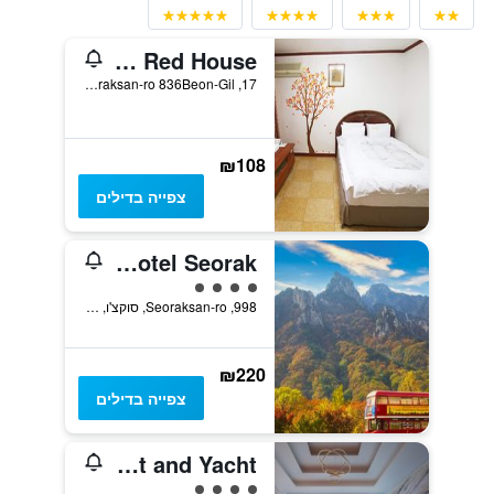
The Red House
17, Seoraksan-ro 836Beon-Gil, סוקצ'ו, דרום קוריאה
₪108
צפייה בדילים
KensingtonHotel Seorak
4 דירוג מחלקת נוסעים
998, Seoraksan-ro, סוקצ'ו, דרום קוריאה
₪220
צפייה בדילים
Sun Cruise Resort and Yacht
4 דירוג מחלקת נוסעים