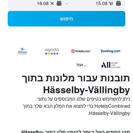
ש' 15.08
-
א' 16.08
חיפוש
...ועוד
תובנות עבור מלונות בתוך
Hässelby-Vällingby
ניתן להשתמש בטיפים שלנו המבוססים על נתוני
HotelsCombined כדי למצוא את המלון הבא שלך בתוך
Hässelby-Vällingby.
מהו החודש הזול ביותר להזמין מלון בתוך Hässelby-