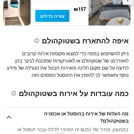
₪157
צפייה בדילים
איפה להתארח בשטוקהולם
ניתן להשתמש במפה כדי למצוא מקומות אירוח קרובים
לאזור(ים) של שטוקהולם או לאטרקציות שתכננת לבקר בהן.
לחיצה על שם מקום הלינה והאירוח תבטל את הנעילה של מידע
נוסף ותאפשר לך להזמין את ההוסטל המסוים הזה.
כמה עובדות על אירוח בשטוקהולם
מה העלות של אירוח בהוסטל או אכסניה
בשטוקהולם?
בממוצע, מחיר של ₪255 זה המחיר ללילה עבור הוסטל או