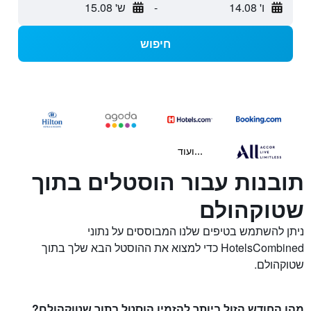
ו' 14.08
-
ש' 15.08
חיפוש
...ועוד
תובנות עבור הוסטלים בתוך
שטוקהולם
ניתן להשתמש בטיפים שלנו המבוססים על נתוני
HotelsCombined כדי למצוא את ההוסטל הבא שלך בתוך
שטוקהולם.
מהו החודש הזול ביותר להזמין הוסטל בתוך שטוקהולם?