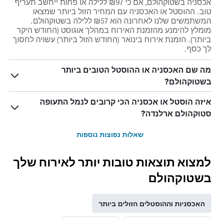
אכסניה בשטוקהולם, אם כי ₪97 ללילה או פחות ייחשב תעריף
טוב. ההוסטל או האכסניה עם המחיר הזול ביותר שמצאו
המשתמשים שלנו לאחרונה הוא ₪57 ללילה בשטוקהולם.
מומלץ להימנע מהזמנת האירוח במהלך אוגוסט (החודש היקר
ביותר). הזמנת אירוח בינואר (החודש הזול ביותר) עשויה לחסוך
לך כסף.
מה שם האכסניה או ההוסטל הטובים ביותר
בשטוקהולם?
איזה הוסטל או אכסניה הכי קרובים לנמל התעופה
סטוקהולם ארלנדה?
שאלות נפוצות נוספות
למצוא תוצאות טובות יותר לאירוח שלך
בשטוקהולם
האכסניות וההוסטלים הזולים ביותר