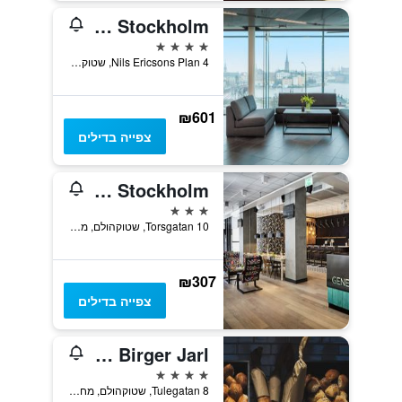
Radisson Blu Waterfront Hotel, Stockholm
4 כוכבים
Nils Ericsons Plan 4, שטוקהולם, מחוז סטוקהולם, שוודיה
₪601
צפייה בדילים
Generator Stockholm
3 כוכבים
Torsgatan 10, שטוקהולם, מחוז סטוקהולם, שוודיה
₪307
צפייה בדילים
Hotel Birger Jarl
4 כוכבים
Tulegatan 8, שטוקהולם, מחוז סטוקהולם, שוודיה