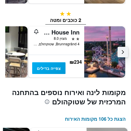
2 כוכבים
2 כוכבים ומטה
Castle House Inn
2 כוכבים
מצוין 8.0
Brunnsgränd 4, שטוקהולם, מחוז סטוקהולם, שוודיה
₪234
צפייה בדילים
מקומות לינה ואירוח נוספים בהתחנה
המרכזית של שטוקהולם
הצגת כל 106 מקומות האירוח