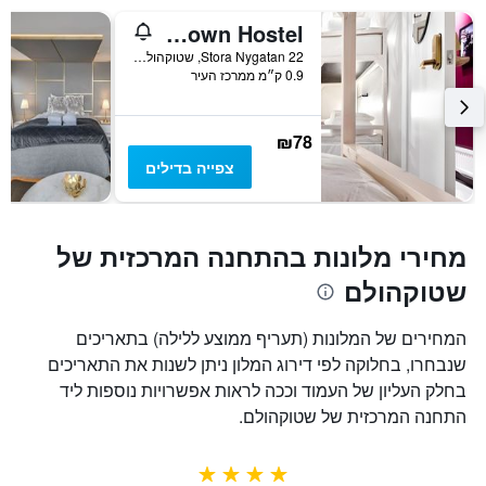
Ramilton Old Town Hostel
22 Stora Nygatan, שטוקהולם, מחוז סטוקהולם, שוודיה
0.9 ק״מ ממרכז העיר
₪78
צפייה בדילים
מחירי מלונות בהתחנה המרכזית של
שטוקהולם
המחירים של המלונות (תעריף ממוצע ללילה) בתאריכים
שנבחרו, בחלוקה לפי דירוג המלון ניתן לשנות את התאריכים
בחלק העליון של העמוד וככה לראות אפשרויות נוספות ליד
התחנה המרכזית של שטוקהולם.
4 כוכבים