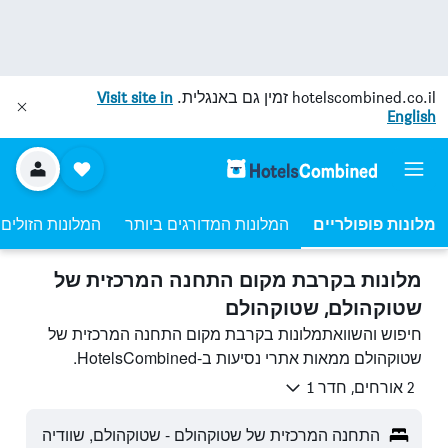
hotelscombined.co.il
זמין גם באנגלית.
Visit site in
English
מלונות פופולריים
המלונות המדורגים ביותר
המלונות הזולים 
מלונות בקרבת מקום התחנה המרכזית של
שטוקהולם, שטוקהולם
חיפוש והשוואתמלונות בקרבת מקום התחנה המרכזית של
שטוקהולם ממאות אתרי נסיעות ב-HotelsCombined.
2 אורחים, חדר 1
התחנה המרכזית של שטוקהולם - שטוקהולם, שוודיה