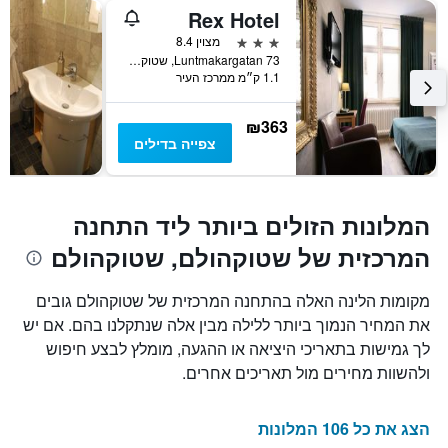
Rex Hotel
3 כוכבים
מצוין 8.4
Luntmakargatan 73, שטוקהולם, מחוז סטוקהולם, שוודיה
1.1 ק״מ ממרכז העיר
₪363
צפייה בדילים
המלונות הזולים ביותר ליד התחנה
המרכזית של שטוקהולם, שטוקהולם
מקומות הלינה האלה בהתחנה המרכזית של שטוקהולם גובים
את המחיר הנמוך ביותר ללילה מבין אלה שנתקלנו בהם. אם יש
לך גמישות בתאריכי היציאה או ההגעה, מומלץ לבצע חיפוש
ולהשוות מחירים מול תאריכים אחרים.
הצג את כל 106 המלונות