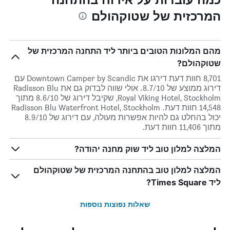
המרכזית של שטוקהולם
מהם המלונות הטובים ביותר ליד התחנה המרכזית של
שטוקהולם?
8,701 חוות דעת דירגו את Downtown Camper by Scandic עם
דירוג ממוצע של 8.7/10. אולי שווה לבדוק גם את Radisson Blu
Royal Viking Hotel, Stockholm, שקיבל דירוג של 8.6/10 מתוך
14,548 חוות דעת. Radisson Blu Waterfront Hotel, Stockholm
יכול בהחלט גם להיות אפשרות מעולה, עם דירוג של 8.9/10
מתוך 11,406 חוות דעת.
המלצה למלון טוב ליד שוק מחנה יהודה?
המלצה למלון טוב בהתחנה המרכזית של שטוקהולם
ליד Times Square?
שאלות נפוצות נוספות