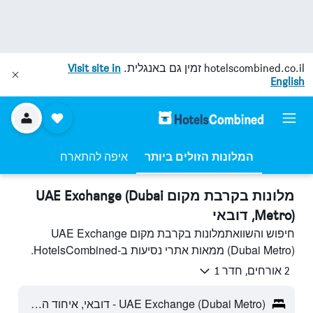
hotelscombined.co.il
זמין גם באנגלית.
Visit site in
English
המלונות הזולים ביותר
איפה להתארח
מלונות בקרבת מקום UAE Exchange (Dubai
Metro), דובאי
חיפוש והשוואתמלונות בקרבת מקום UAE Exchange
(Dubai Metro) ממאות אתרי נסיעות ב-HotelsCombined.
2 אורחים, חדר 1
UAE Exchange (Dubai Metro) - דובאי, איחוד האמירויות הערביות