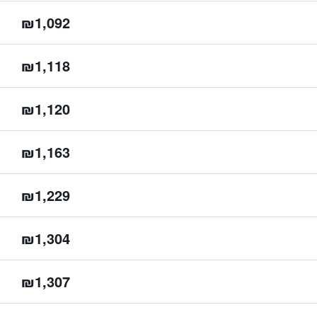
₪1,092
₪1,118
₪1,120
₪1,163
₪1,229
₪1,304
₪1,307