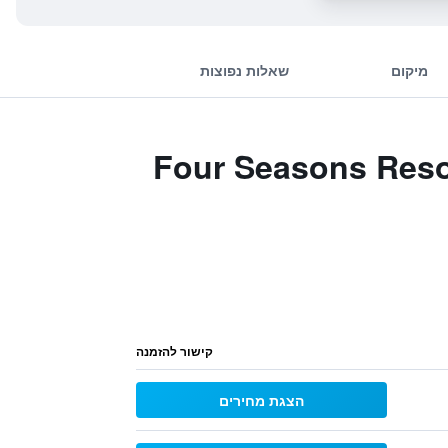
מיקום
שאלות נפוצות
Four Seasons Resort Dubai At
קישור להזמנה
הצגת מחירים