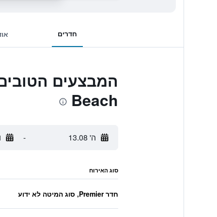
חדרים
אוד
Beach
ה' 13.08
-
ו'
סוג האירוח
חדר Premier, סוג המיטה לא ידוע