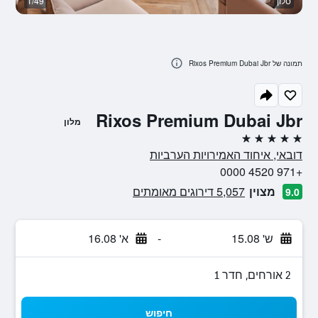
סלון
1/49
ח
תמונה של Rixos Premium Dubai Jbr
Rixos Premium Dubai Jbr
מלון
5 כוכבים
דובאי, איחוד האמירויות הערביות
+971 4520 0000
מצוין
5,057 דירוגים מאומתים
9.0
ש' 15.08
-
א' 16.08
2 אורחים, חדר 1
חיפוש