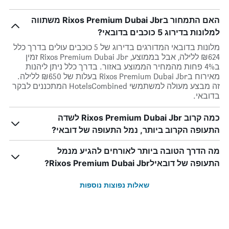
האם התמחור בRixos Premium Dubai Jbr משתווה
למלונות בדירוג 5 כוכבים בדובאי?
מלונות בדובאי המדורגים בדירוג של 5 כוכבים עולים בדרך כלל
₪624 ללילה, אבל בממוצע, Rixos Premium Dubai Jbr זמין
ב4% פחות מהמחיר הממוצע באזור. בדרך כלל ניתן ליהנות
מאירוח בRixos Premium Dubai Jbr בעלות של ₪650 ללילה.
זה מבצע מעולה למשתמשי HotelsCombined המתכננים לבקר
בדובאי.
כמה קרוב Rixos Premium Dubai Jbr לשדה
התעופה הקרוב ביותר, נמל התעופה של דובאי?
מה הדרך הטובה ביותר לאורחים להגיע מנמל
התעופה של דובאילRixos Premium Dubai Jbr?
שאלות נפוצות נוספות