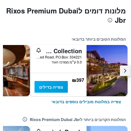
מלונות דומים לRixos Premium Dubai
Jbr
המלונות הטובים ביותר בדובאי
Lapita, Dubai Parks and Resorts, Autograph Collection
Dubai Parks & Resorts, Sheikh Zayed Road, P.O.Box: 334221, דובאי, איחוד האמירויות הערביות
0.0 ק״מ ממרכז העיר
₪397
צפייה בדילים
צפייה במלונות מובילים נוספים בדובאי
המלונות הקרובים ביותר לRixos Premium Dubai Jbr