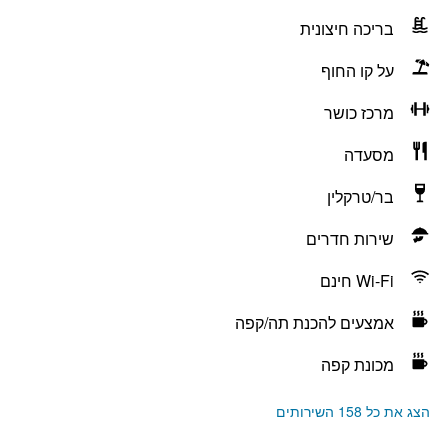
בריכה חיצונית
על קו החוף
מרכז כושר
מסעדה
בר/טרקלין
שירות חדרים
Wi-Fi חינם
אמצעים להכנת תה/קפה
מכונת קפה
הצג את כל 158 השירותים