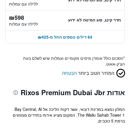
ללילה עם עמלות
₪598
חדר קינג, סוג המיטה לא ידוע
ללילה עם עמלות
64 דילים נוספים החל מ-₪425
*
הסכום כולל אומדן מיסים מקומיים ועמלות שיש לשלם בעת
הצ'ק-אאוט.
המחיר הטוב ביותר
הבטחה
אודות Rixos Premium Dubai Jbr
המלון נמצא במרינת דובאי, עשר דקות הליכה אל Bay Central, Al
Sahab Tower 1 וThe Walk. המקום מציע אירוח בחדרים ממוזגים
ברמת 5 כוכבים.