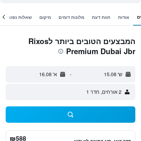
ם
אודות
חוות דעת
מלונות דומים
מיקום
שאלות נפוצות
המבצעים הטובים ביותר לRixos
Premium Dubai Jbr
ש' 15.08
-
א' 16.08
2 אורחים, חדר 1
₪588
חדר קינג, סוג המיטה לא ידוע