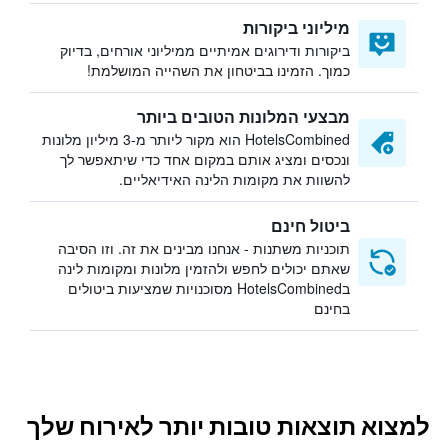
מיליוני ביקורות
ביקורות ודירוגים אמיתיים ממיליוני אורחים, בדיוק
כמוך. הזמינו בביטחון את השהייה המושלמת!
מבצעי המלונות הטובים ביותר
HotelsCombined הוא מקור ליותר מ-3 מיליון מלונות
ונכסים ומציג אותם במקום אחד כדי שיתאפשר לך
להשוות את מקומות הלינה האידיאליים.
ביטול חינם
תוכניות משתנות - אנחנו מבינים את זה. וזו הסיבה
שאתם יכולים לחפש ולהזמין מלונות ומקומות לינה
בHotelsCombined מסוכנויות שמציעות ביטולים
בחינם
למצוא תוצאות טובות יותר לאירוח שלך