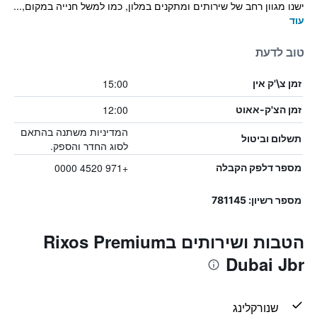
ישנו מגוון רחב של שירותים ומתקנים במלון, כמו למשל חנייה במקום,...
עוד
טוב לדעת
15:00
זמן צ\'ק אין
12:00
זמן הצ'ק-אאוט
המדיניות משתנה בהתאם
תשלום וביטול
לסוג החדר והספק.
+971 4520 0000
מספר דלפק הקבלה
מספר רשיון: 781145
הטבות ושירותים בRixos Premium
Dubai Jbr
שנורקלינג