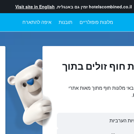
hotelscombined.co.il
זמין גם באנגלית.
Visit site in English
מלונות פופולריים
תובנות
איפה להתארח
 חוף זולים בתוך
ובאי מלונות חוף מתוך מאות אתרי