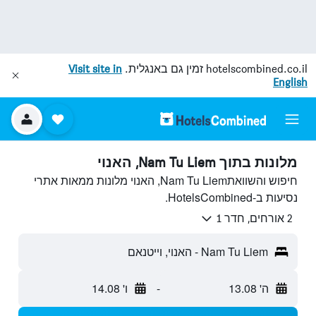
hotelscombined.co.il
זמין גם באנגלית.
Visit site in
English
מלונות בתוך Nam Tu Liem, האנוי
חיפוש והשוואתNam Tu Liem, האנוי מלונות ממאות אתרי
נסיעות ב-HotelsCombined.
2 אורחים, חדר 1
Nam Tu Liem - האנוי, וייטנאם
ה' 13.08
-
ו' 14.08