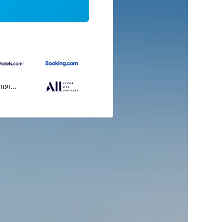
...ועוד