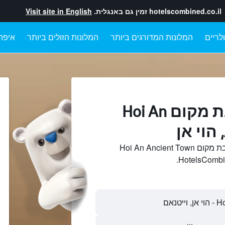
hotelscombined.co.il
זמין גם באנגלית.
Visit site in English
לריים
המלונות המדורגים ביותר
המלונות הזולים ביותר
איפה
מלונות בקרבת מקום Hoi An
חיפוש והשוואתמלונות בקרבת מקום Hoi An Ancient Town