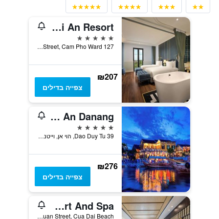
Bel Marina Hoi An Resort
5 כוכבים
127 Nguyen Phuc Tan Street, Cam Pho Ward, הוי אן, וייטנאם
₪207
צפייה בדילים
Hotel Royal Hoi An Danang
5 כוכבים
39 Dao Duy Tu, הוי אן, וייטנאם
₪276
צפייה בדילים
Palm Garden Beach Resort And Spa
Lac Long Quan Street, Cua Dai Beach, הוי אן, וייטנאם