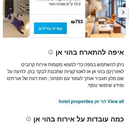
10.3 ק״מ ממרכז העיר
₪793
צפייה בדילים
איפה להתארח בהוי אן
ניתן להשתמש במפה כדי למצוא מקומות אירוח קרובים
לאזור(ים) בהוי אן או לאטרקציות שתכננת לבקר בהן. לחיצה על
שם מלון תעביר אותך לעמוד עם תמחור, חוות דעת של אורחים
ומידע שימושי נוסף.
View all הוי אן hotel properties
כמה עובדות על אירוח בהוי אן