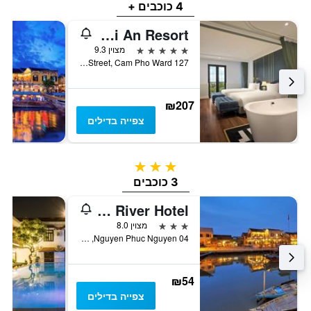
4 כוכבים +
Bel Marina Hoi An Resort
5 כוכבים
מצוין 9.3
127 Nguyen Phuc Tan Street, Cam Pho Ward, הוי אן, וייטנאם
₪207
צפייה בדילים
3 כוכבים
3 כוכבים
Golden River Hotel
3 כוכבים
מצוין 8.0
04 Nguyen Phuc Nguyen, הוי אן, וייטנאם
₪54
צפייה בדילים