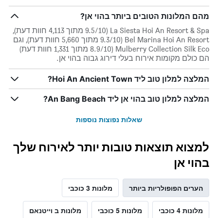
מהם המלונות הטובים ביותר בהוי אן?
La Siesta Hoi An Resort & Spa (9.5/10 מתוך 4,113 חוות דעת),
Bel Marina Hoi An Resort (9.3/10 מתוך 5,660 חוות דעת), וגם
Mulberry Collection Silk Eco (8.9/10 מתוך 1,331 חוות דעת)
הם כולם מקומות אירוח בעלי דירוג גבוה בהוי אן.
המלצה למלון טוב ליד Hoi An Ancient Town?
המלצה למלון טוב בהוי אן ליד An Bang Beach?
שאלות נפוצות נוספות
למצוא תוצאות טובות יותר לאירוח שלך
בהוי אן
הערים הפופולריות ביותר
מלונות 3 כוכבי
מלונות 4 כוכבי
מלונות 5 כוכבי
מלונות ב וייטנאם