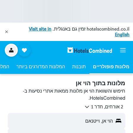
hotelscombined.co.il
זמין גם באנגלית.
Visit site in
English
מלונות פופולריים
תובנות
המלונות המדורגים ביותר
המלונ
מלונות בתוך הוי אן
חיפוש והשוואת הוי אן מלונות ממאות אתרי נסיעות ב-
HotelsCombined.
2 אורחים, חדר 1
הוי אן, וייטנאם