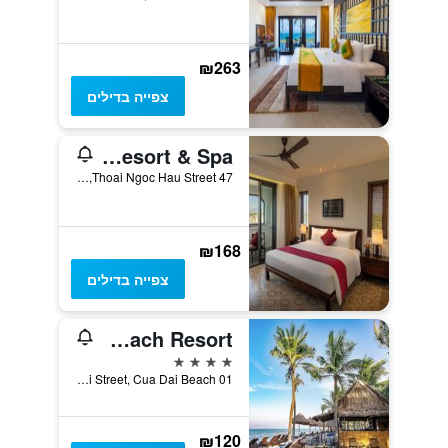
₪263
צפייה בדילים
RiverTown Hoi An Resort & Spa
47 Thoai Ngoc Hau Street, הוי אן, וייטנאם
₪168
צפייה בדילים
Hoi An Beach Resort
4 כוכבים
01 Cua Dai Street, Cua Dai Beach, הוי אן, וייטנאם
₪120