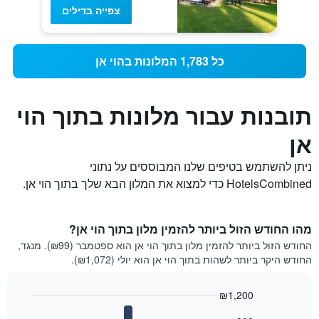
צפייה בדילים
כל 1,783 המלונות בהוי אן
תובנות עבור מלונות בתוך הוי
אן
ניתן להשתמש בטיפים שלנו המבוססים על נתוני
HotelsCombined כדי למצוא את המלון הבא שלך בתוך הוי אן.
מהו החודש הזול ביותר להזמין מלון בתוך הוי אן?
החודש הזול ביותר להזמין מלון בתוך הוי אן הוא ספטמבר (₪99). מנגד,
החודש היקר ביותר לשהות בתוך הוי אן הוא יולי (₪1,072).
₪1,200
Bar
Chart