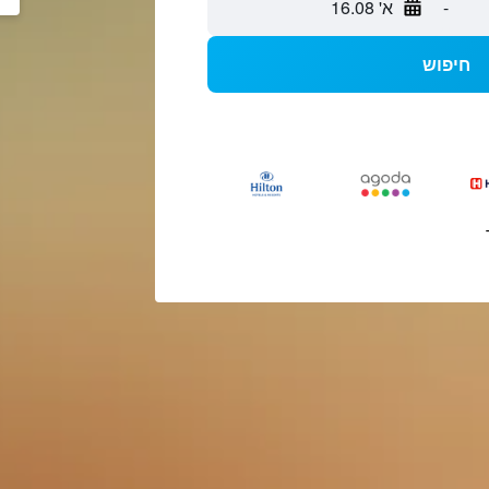
-
א' 16.08
חיפוש