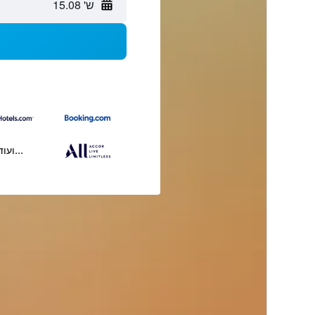
ש' 15.08
...ועוד