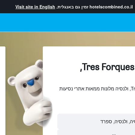
hotelscombined.co.il
זמין גם באנגלית.
Visit site in English
מלונות בתוך Tres Forques,
חיפוש והשוואתTres Forques, ולנסיה מלונות ממאות אתרי נסיעות