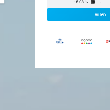
-
ש' 15.08
חיפוש