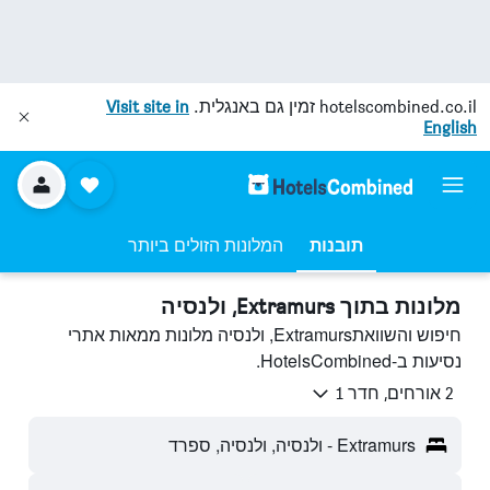
hotelscombined.co.il
זמין גם באנגלית.
Visit site in
English
תובנות
המלונות הזולים ביותר
מלונות בתוך Extramurs, ולנסיה
חיפוש והשוואתExtramurs, ולנסיה מלונות ממאות אתרי
נסיעות ב-HotelsCombined.
2 אורחים, חדר 1
Extramurs - ולנסיה, ולנסיה, ספרד