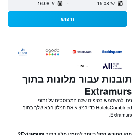
ש' 15.08
-
א' 16.08
חיפוש
...ועוד
תובנות עבור מלונות בתוך
Extramurs
ניתן להשתמש בטיפים שלנו המבוססים על נתוני
HotelsCombined כדי למצוא את המלון הבא שלך בתוך
Extramurs.
מהו החודש הזול ביותר להזמין מלון בתוך Extramurs?