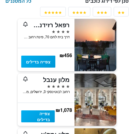
כל המסננים
סנן לפי דירוג כוכבים
רפאל רזידנס בוטיק
4 כוכבים
דרך בית לחם 70, פינת רחוב ראובן, ירושלים, מחוז ירושלים, ישראל
₪456
צפייה בדילים
מלון ענבל
5 כוכבים
רחוב ז'בוטינסקי 3, ירושלים, מחוז ירושלים, ישראל
₪1,078
צפייה
בדילים