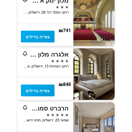
מלון ימק'א שלושת הקשתות
3 כוכבים
רחוב המלך דוד 26, ירושלים, מחוז ירושלים, ישראל
₪741
צפייה בדילים
אלגרה מלון בוטיק
4 כוכבים
רחוב האחיות 13, ירושלים, מחוז ירושלים, ישראל
₪846
צפייה בדילים
הרברט סמואל ירושלים
5 כוכבים
שמאי 25, ירושלים, מחוז ירושלים, ישראל