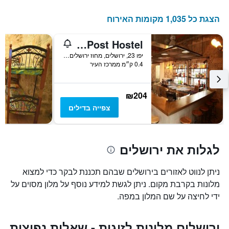
הצגת כל 1,035 מקומות האירוח
The Post Hostel ירושלים
יפו 23, ירושלים, מחוז ירושלים, ישראל
0.4 ק״מ ממרכז העיר
₪204
צפייה בדילים
לגלות את ירושלים
ניתן לנווט לאזורים בירושלים שבהם תכננת לבקר כדי למצוא
מלונות בקרבת מקום. ניתן לגשת למידע נוסף על מלון מסוים על
ידי לחיצה על שם המלון במפה.
ירושלים מלונות לזוגות - שאלות נפוצות