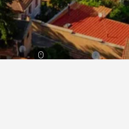
יליסי עסקים מלונות
וח נוספים בטביליסי