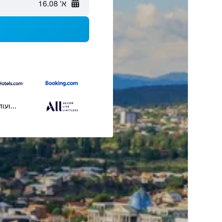
א' 16.08
...ועוד