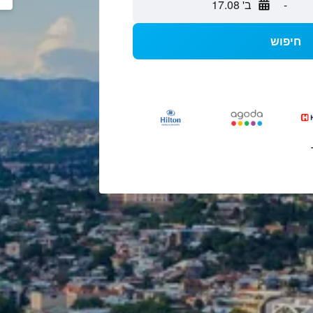
-
ב' 17.08
חיפוש