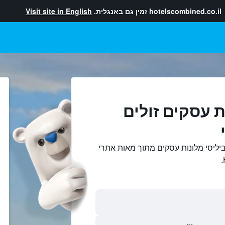
hotelscombined.co.il
זמין גם באנגלית.
Visit site in English
 עסקים זולים
ביליסי מלונות עסקים מתוך מאות אתרי